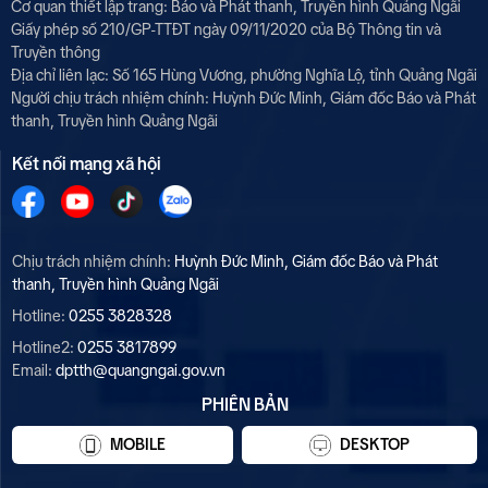
Cơ quan thiết lập trang: Báo và Phát thanh, Truyền hình Quảng Ngãi
Giấy phép số 210/GP-TTĐT ngày 09/11/2020 của Bộ Thông tin và
Truyền thông
Địa chỉ liên lạc: Số 165 Hùng Vương, phường Nghĩa Lộ, tỉnh Quảng Ngãi
Người chịu trách nhiệm chính:
Huỳnh Đức Minh, Giám đốc Báo và Phát
thanh, Truyền hình Quảng Ngãi
Kết nối mạng xã hội
Chịu trách nhiệm chính:
Huỳnh Đức Minh, Giám đốc Báo và Phát
thanh, Truyền hình Quảng Ngãi
Hotline:
0255 3828328
Hotline2:
0255 3817899
Email:
dptth@quangngai.gov.vn
PHIÊN BẢN
MOBILE
DESKTOP