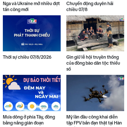
Nga và Ukraine mở nhiều đợt
Chuyển động duyên hải
tấn công mới
chiều 07/8
Thời sự chiều 07/8/2026
Gìn giữ lễ hội truyền thống
của đồng bào dân tộc thiểu
số
Mưa dông ở phía Tây, đồng
Mỹ lần đầu công khai diễn
bằng nắng gián đoạn
tập FPV bắn đạn thật tại Hàn