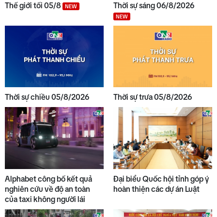
Thế giới tối 05/8
Thời sự sáng 06/8/2026
NEW
NEW
Thời sự chiều 05/8/2026
Thời sự trưa 05/8/2026
Alphabet công bố kết quả
Đại biểu Quốc hội tỉnh góp ý
nghiên cứu về độ an toàn
hoàn thiện các dự án Luật
của taxi không người lái