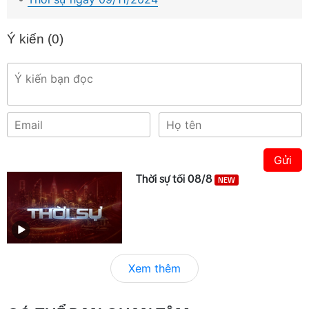
Ý kiến (
0
)
Gửi
Thời sự tối 08/8
NEW
Xem thêm