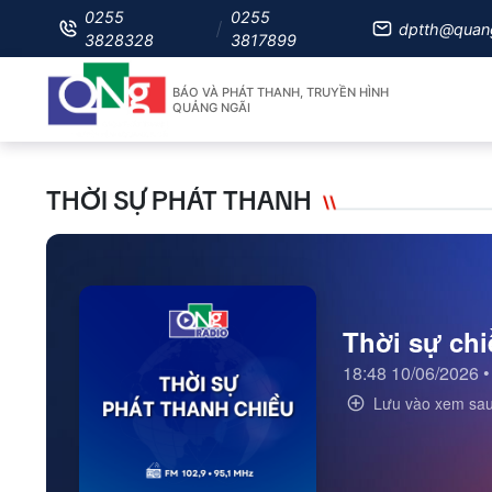
0255
0255
dptth@quan
3828328
3817899
BÁO VÀ PHÁT THANH, TRUYỀN HÌNH
QUẢNG NGÃI
THỜI SỰ PHÁT THANH