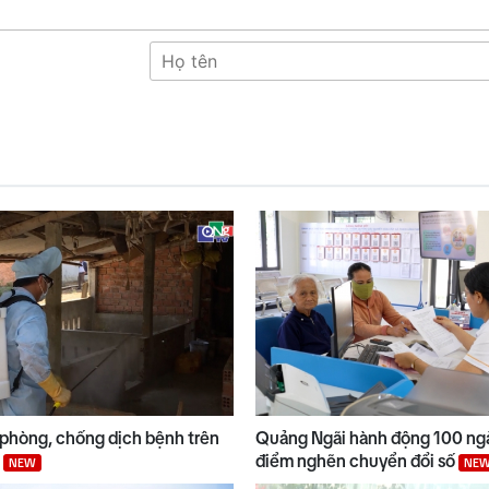
phòng, chống dịch bệnh trên
Quảng Ngãi hành động 100 ng
i
điểm nghẽn chuyển đổi số
NEW
NE