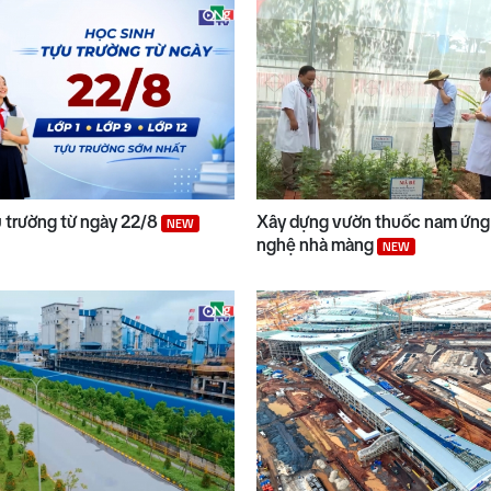
u trường từ ngày 22/8
Xây dựng vườn thuốc nam ứng
NEW
nghệ nhà màng
NEW