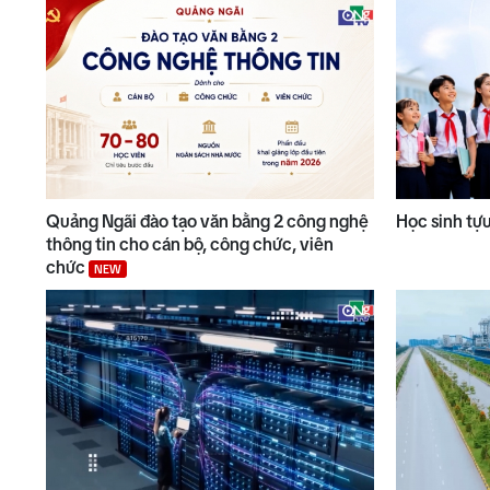
Quảng Ngãi đào tạo văn bằng 2 công nghệ
Học sinh tự
thông tin cho cán bộ, công chức, viên
chức
NEW