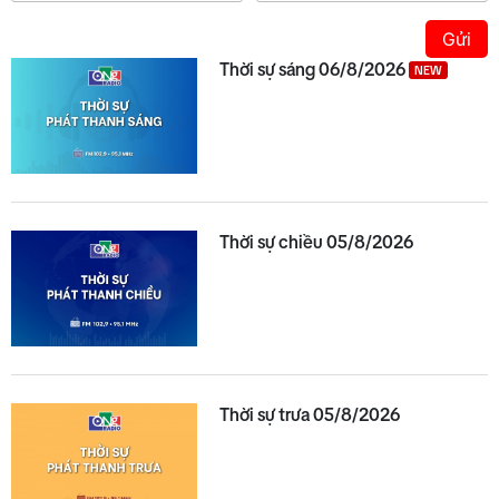
Gửi
Thời sự sáng 06/8/2026
NEW
Thời sự chiều 05/8/2026
Thời sự trưa 05/8/2026