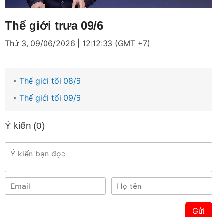
Loaded
:
Mute
5.56%
Thế giới trưa 09/6
Thứ 3, 09/06/2026 | 12:12:33 (GMT +7)
Thế giới tối 08/6
Thế giới tối 09/6
Ý kiến (
0
)
Gửi