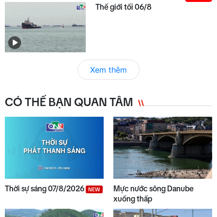
Thế giới tối 06/8
Xem thêm
CÓ THỂ BẠN QUAN TÂM
Thời sự sáng 07/8/2026
Mực nước sông Danube
NEW
xuống thấp