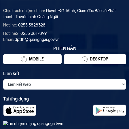
Chịu trách nhiệm chính:
Huỳnh Đức Minh, Giám đốc Báo và Phát
thanh, Truyền hình Quảng Ngãi
Hotline:
0255 3828328
Hotline2:
0255 3817899
Email:
dptth@quangngai.gov.vn
PHIÊN BẢN
MOBILE
DESKTOP
Liên kết
Tải ứng dụng