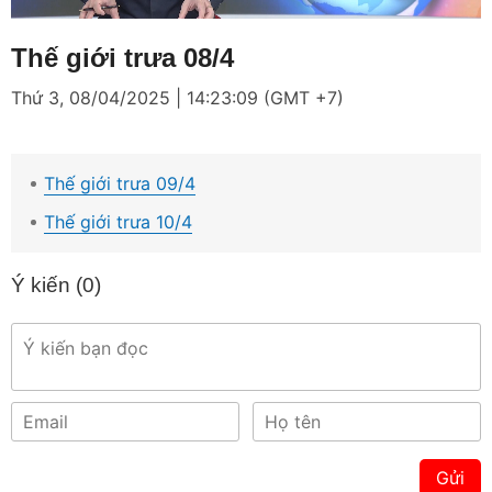
Loaded
:
Mute
4.79%
Thế giới trưa 08/4
Thứ 3, 08/04/2025 | 14:23:09 (GMT +7)
Thế giới trưa 09/4
Thế giới trưa 10/4
Ý kiến (
0
)
Gửi