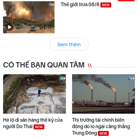
Thế giới trưa 08/8
NEW
Xem thêm
CÓ THỂ BẠN QUAN TÂM
Hé lộ di sản hàng thế kỷ của
Thị trường tài chính biến
người Do Thái
động do lo ngại căng thẳng
NEW
Trung Đông
NEW