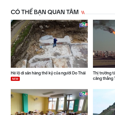
CÓ THỂ BẠN QUAN TÂM
Hé lộ di sản hàng thế kỷ của người Do Thái
Thị trường t
căng thẳng
NEW