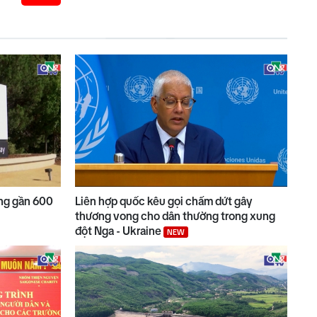
ng gần 600
Liên hợp quốc kêu gọi chấm dứt gây
thương vong cho dân thường trong xung
đột Nga - Ukraine
NEW