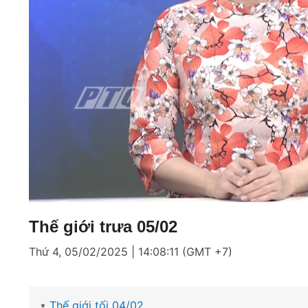
Loaded
:
Mute
6.49%
Thế giới trưa 05/02
Thứ 4, 05/02/2025 | 14:08:11 (GMT +7)
Thế giới tối 04/02