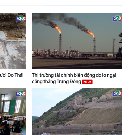
gười Do Thái
Thị trường tài chính biến động do lo ngại
căng thẳng Trung Đông
NEW