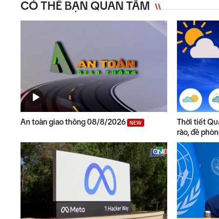
CÓ THỂ BẠN QUAN TÂM
An toàn giao thông 08/8/2026
Thời tiết Q
NEW
rào, đề phò