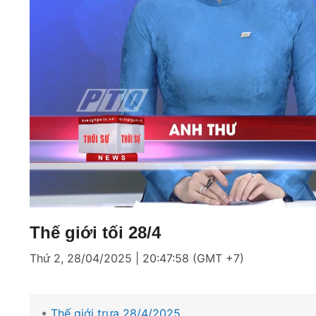
Loaded
:
Mute
5.22%
Thế giới tối 28/4
Thứ 2, 28/04/2025 | 20:47:58 (GMT +7)
Thế giới trưa 28/4/2025