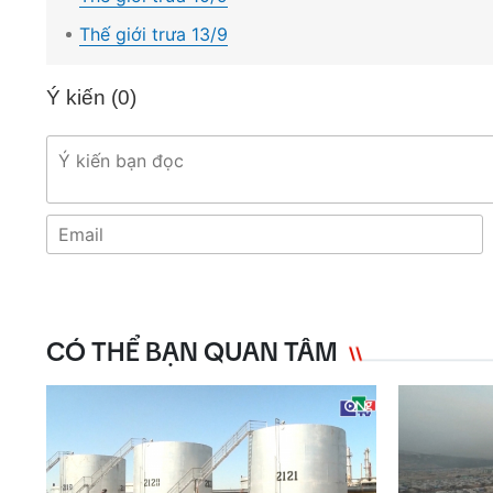
Thế giới trưa 13/9
Ý kiến (
0
)
CÓ THỂ BẠN QUAN TÂM