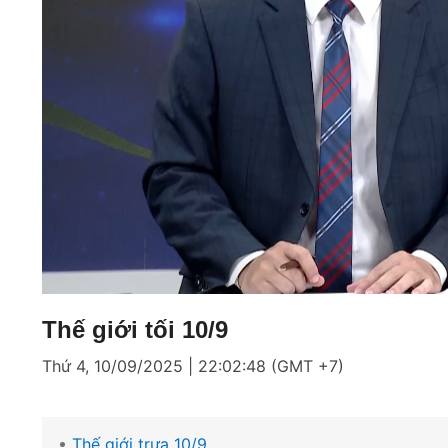
Loaded
:
Mute
6.21%
Thế giới tối 10/9
Thứ 4, 10/09/2025 | 22:02:48 (GMT +7)
Thế giới trưa 10/9