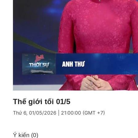
Loaded
:
Mute
5.43%
Thế giới tối 01/5
Thứ 6, 01/05/2026 | 21:00:00 (GMT +7)
Ý kiến (
0
)