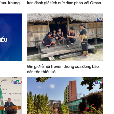
ử sau khủng
Iran đánh giá tích cực đàm phán với Oman
Gìn giữ lễ hội truyền thống của đồng bào
dân tộc thiểu số