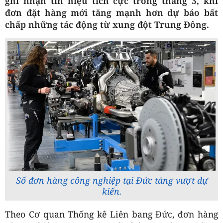
ghi nhận tín hiệu tích cực trong tháng 3, khi
đơn đặt hàng mới tăng mạnh hơn dự báo bất
chấp những tác động từ xung đột Trung Đông.
Số đơn hàng công nghiệp tại Đức tăng vượt dự
kiến.
Theo Cơ quan Thống kê Liên bang Đức, đơn hàng