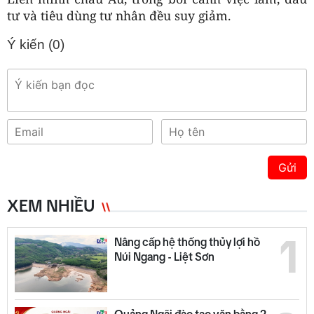
tư và tiêu dùng tư nhân đều suy giảm.
Ý kiến (
0
)
Gửi
XEM NHIỀU
1
Nâng cấp hệ thống thủy lợi hồ
Núi Ngang - Liệt Sơn