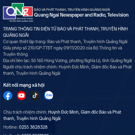
BÁO VÀ PHÁT THANH, TRUYỀN HÌNH QUẢNG NGÃI
Quang Ngai Newspaper and Radio, Television
TRANG THÔNG TIN ĐIỆN TỬ BÁO VÀ PHÁT THANH, TRUYỀN HÌNH
QUẢNG NGÃI
Cơ quan thiết lập trang: Báo và Phát thanh, Truyền hình Quảng Ngãi
Giấy phép số 210/GP-TTĐT ngày 09/11/2020 của Bộ Thông tin và
Truyền thông
Địa chỉ liên lạc: Số 165 Hùng Vương, phường Nghĩa Lộ, tỉnh Quảng Ngãi
Người chịu trách nhiệm chính:
Huỳnh Đức Minh, Giám đốc Báo và Phát
thanh, Truyền hình Quảng Ngãi
Kết nối mạng xã hội
Chịu trách nhiệm chính:
Huỳnh Đức Minh, Giám đốc Báo và Phát
thanh, Truyền hình Quảng Ngãi
Hotline:
0255 3828328