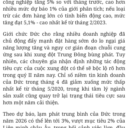
công nghiệp tăng 5% so với tháng trước, cao hơn
nhiều mức dự báo 1% của giới phân tích; nếu loại
trừ các đơn hàng lớn có tính biến động cao, mức
tăng đạt 5,1% - cao nhất kể từ tháng 2/2023.
Giới chức Đức cho rằng nhiều doanh nghiệp đã
chủ động đẩy mạnh đặt hàng sớm do lo ngại giá
năng lượng tăng và nguy cơ gián đoạn chuỗi cung
ứng sau khi xung đột Trung Đông bùng phát. Tuy
nhiên, các chuyên gia nhận định những tác động
tiêu cực của cuộc xung đột có thể sẽ bộc lộ rõ hơn
trong quý II năm nay. Chỉ số niềm tin kinh doanh
của Đức trong tháng 4 đã giảm xuống mức thấp
nhất kể từ tháng 5/2020, trong khi tâm lý ngành
sản xuất cũng quay trở lại trạng thái tiêu cực sau
hơn một năm cải thiện.
Theo dự báo, lạm phát trung bình của Đức trong
năm 2026 có thể lên tới 3%, vượt mục tiêu 2% của
Liên minh châu Âu, trong bối cảnh việc làm, đầu