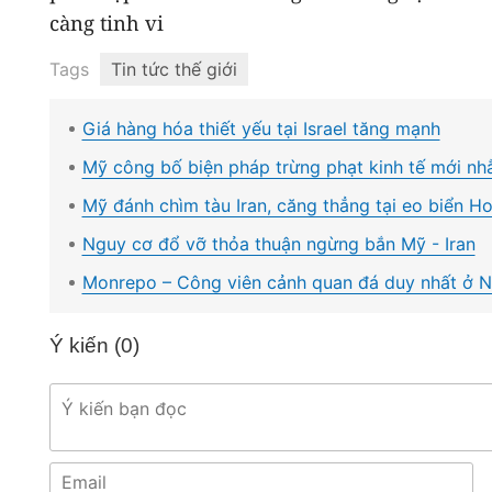
càng tinh vi
Tags
Tin tức thế giới
Giá hàng hóa thiết yếu tại Israel tăng mạnh
Mỹ công bố biện pháp trừng phạt kinh tế mới n
Mỹ đánh chìm tàu Iran, căng thẳng tại eo biển Ho
Nguy cơ đổ vỡ thỏa thuận ngừng bắn Mỹ - Iran
Monrepo – Công viên cảnh quan đá duy nhất ở 
Ý kiến (
0
)