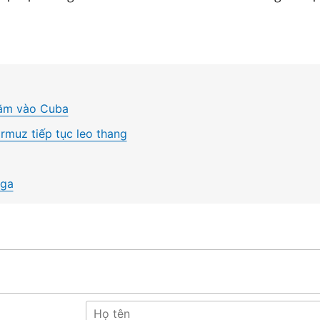
hằm vào Cuba
rmuz tiếp tục leo thang
Nga