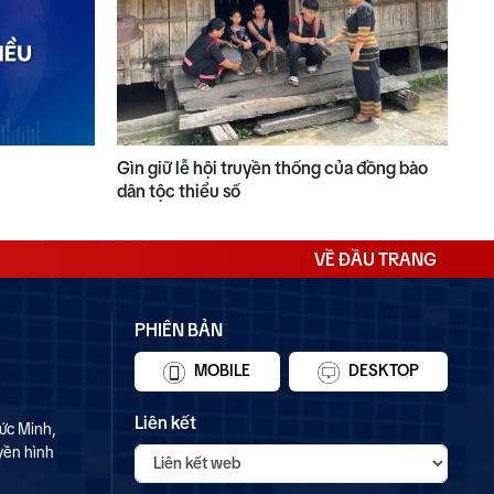
Gìn giữ lễ hội truyền thống của đồng bào
dân tộc thiểu số
VỀ ĐẦU TRANG
PHIÊN BẢN
MOBILE
DESKTOP
Liên kết
ức Minh,
yền hình