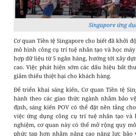
Singapore ứng dụn
Cơ quan Tiền tệ Singapore cho biết đã khởi 
mô hình công cụ trí tuệ nhân tạo và học máy
hợp dữ liệu từ 5 ngân hàng, hướng tới xây dựn
cao. Việc phát hiện sớm các dấu hiệu bất th
giảm thiểu thiệt hại cho khách hàng.
Để triển khai sáng kiến, Cơ quan Tiền tệ Sin
hành theo các giao thức ngành nhằm bảo vệ
định, sáng kiến POV có thể đặt nền tảng cho
việc ứng dụng công cụ trí tuệ nhân tạo và
nghiệm, cơ quan này có thể mở rộng quy mô, 
phức tạp hơn nhằm nâng cao năng lực bảo vệ