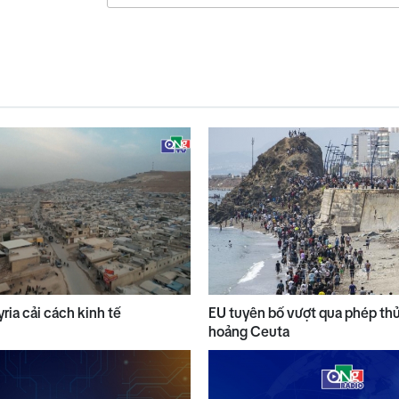
yria cải cách kinh tế
EU tuyên bố vượt qua phép th
hoảng Ceuta