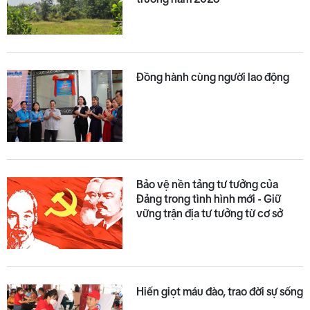
Đồng hành cùng người lao động
Bảo vệ nền tảng tư tưởng của
Đảng trong tình hình mới - Giữ
vững trận địa tư tưởng từ cơ sở
Hiến giọt máu đào, trao đời sự sống