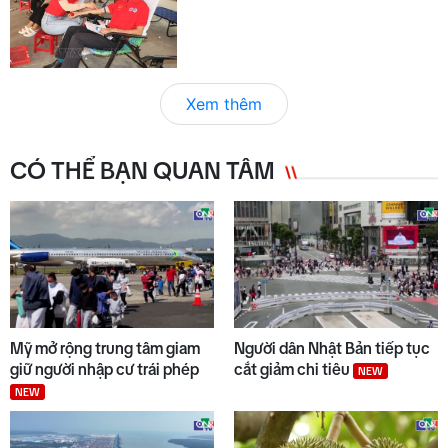
Xem thêm
CÓ THỂ BẠN QUAN TÂM
Mỹ mở rộng trung tâm giam
Người dân Nhật Bản tiếp tục
giữ người nhập cư trái phép
cắt giảm chi tiêu
NEW
NEW