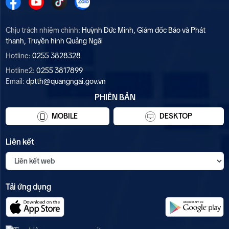
Chịu trách nhiệm chính:
Huỳnh Đức Minh, Giám đốc Báo và Phát
thanh, Truyền hình Quảng Ngãi
Hotline:
0255 3828328
Hotline2:
0255 3817899
Email:
dptth@quangngai.gov.vn
PHIÊN BẢN
MOBILE
DESKTOP
Liên kết
Tải ứng dụng