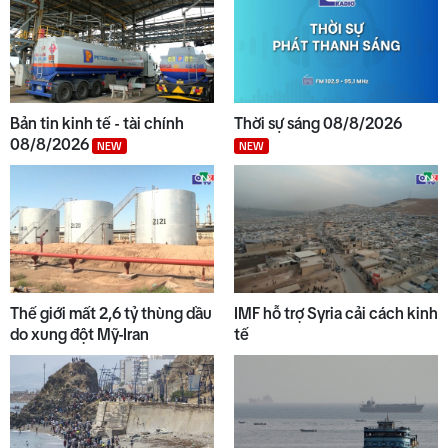
Bản tin kinh tế - tài chính
Thời sự sáng 08/8/2026
08/8/2026
NEW
NEW
Thế giới mất 2,6 tỷ thùng dầu
IMF hỗ trợ Syria cải cách kinh
do xung đột Mỹ-Iran
tế