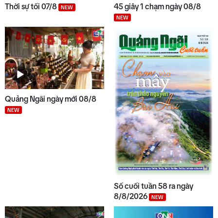
Thời sự tối 07/8
45 giây 1 chạm ngày 08/8
NEW
NEW
Quảng Ngãi ngày mới 08/8
NEW
Số cuối tuần 58 ra ngày
8/8/2026
NEW