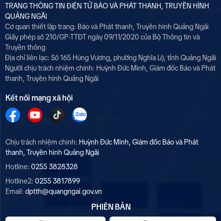
TRANG THÔNG TIN ĐIỆN TỬ BÁO VÀ PHÁT THANH, TRUYỀN HÌNH
QUẢNG NGÃI
Cơ quan thiết lập trang: Báo và Phát thanh, Truyền hình Quảng Ngãi
Giấy phép số 210/GP-TTĐT ngày 09/11/2020 của Bộ Thông tin và
Truyền thông
Địa chỉ liên lạc: Số 165 Hùng Vương, phường Nghĩa Lộ, tỉnh Quảng Ngãi
Người chịu trách nhiệm chính:
Huỳnh Đức Minh, Giám đốc Báo và Phát
thanh, Truyền hình Quảng Ngãi
Kết nối mạng xã hội
Chịu trách nhiệm chính:
Huỳnh Đức Minh, Giám đốc Báo và Phát
thanh, Truyền hình Quảng Ngãi
Hotline:
0255 3828328
Hotline2:
0255 3817899
Email:
dptth@quangngai.gov.vn
PHIÊN BẢN