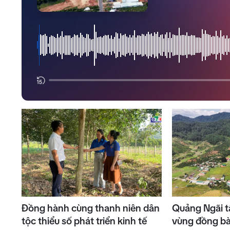
Đồng hành cùng thanh niên dân
Quảng Ngãi tậ
tộc thiểu số phát triển kinh tế
vùng đồng bà