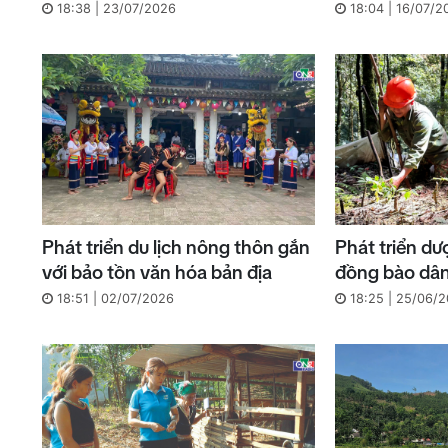
18:38 | 23/07/2026
18:04 | 16/07/2
Phát triển du lịch nông thôn gắn
Phát triển dư
với bảo tồn văn hóa bản địa
đồng bào dân
18:51 | 02/07/2026
18:25 | 25/06/