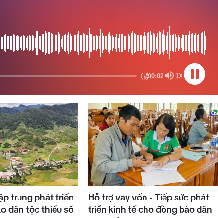
p trung phát triển
Hỗ trợ vay vốn - Tiếp sức phát
o dân tộc thiểu số
triển kinh tế cho đồng bào dân