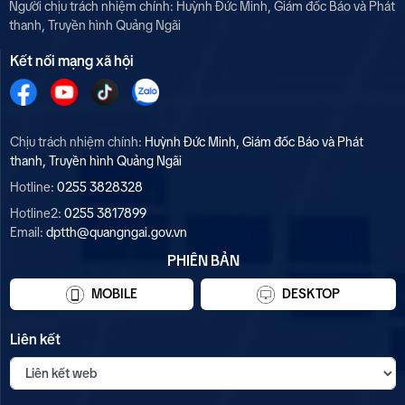
Người chịu trách nhiệm chính:
Huỳnh Đức Minh, Giám đốc Báo và Phát
thanh, Truyền hình Quảng Ngãi
Kết nối mạng xã hội
Chịu trách nhiệm chính:
Huỳnh Đức Minh, Giám đốc Báo và Phát
thanh, Truyền hình Quảng Ngãi
Hotline:
0255 3828328
Hotline2:
0255 3817899
Email:
dptth@quangngai.gov.vn
PHIÊN BẢN
MOBILE
DESKTOP
Liên kết