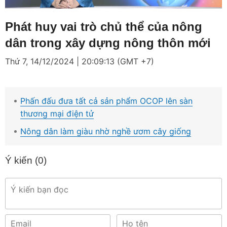
Loaded
:
Mute
8.24%
Phát huy vai trò chủ thể của nông
dân trong xây dựng nông thôn mới
Thứ 7, 14/12/2024 | 20:09:13 (GMT +7)
Phấn đấu đưa tất cả sản phẩm OCOP lên sàn
thương mại điện tử
Nông dân làm giàu nhờ nghề ươm cây giống
Ý kiến (
0
)