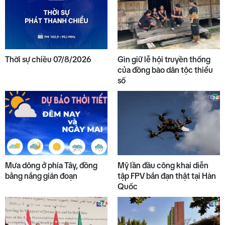
Thời sự chiều 07/8/2026
Gìn giữ lễ hội truyền thống
của đồng bào dân tộc thiểu
số
Mưa dông ở phía Tây, đồng
Mỹ lần đầu công khai diễn
bằng nắng gián đoạn
tập FPV bắn đạn thật tại Hàn
Quốc