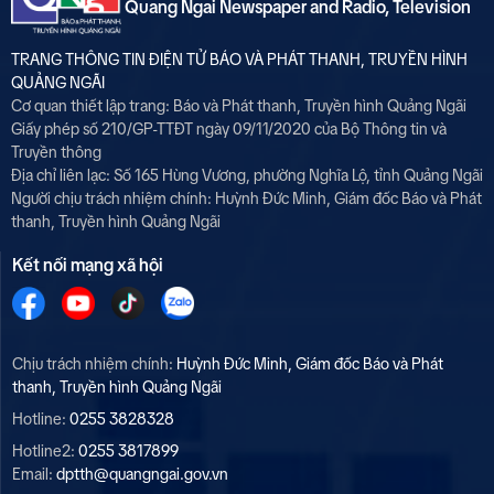
Quang Ngai Newspaper and Radio, Television
TRANG THÔNG TIN ĐIỆN TỬ BÁO VÀ PHÁT THANH, TRUYỀN HÌNH
QUẢNG NGÃI
Cơ quan thiết lập trang: Báo và Phát thanh, Truyền hình Quảng Ngãi
Giấy phép số 210/GP-TTĐT ngày 09/11/2020 của Bộ Thông tin và
Truyền thông
Địa chỉ liên lạc: Số 165 Hùng Vương, phường Nghĩa Lộ, tỉnh Quảng Ngãi
Người chịu trách nhiệm chính:
Huỳnh Đức Minh, Giám đốc Báo và Phát
thanh, Truyền hình Quảng Ngãi
Kết nối mạng xã hội
Chịu trách nhiệm chính:
Huỳnh Đức Minh, Giám đốc Báo và Phát
thanh, Truyền hình Quảng Ngãi
Hotline:
0255 3828328
Hotline2:
0255 3817899
Email:
dptth@quangngai.gov.vn