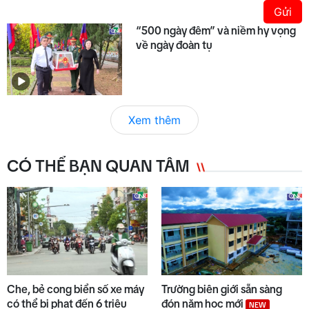
Gửi
“500 ngày đêm” và niềm hy vọng
về ngày đoàn tụ
Xem thêm
CÓ THỂ BẠN QUAN TÂM
Che, bẻ cong biển số xe máy
Trường biên giới sẵn sàng
có thể bị phạt đến 6 triệu
đón năm học mới
NEW