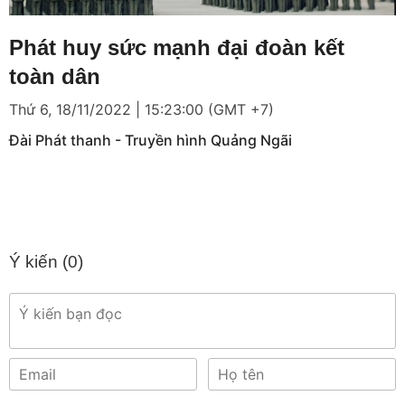
Loaded
:
Mute
5.45%
Phát huy sức mạnh đại đoàn kết
toàn dân
Thứ 6, 18/11/2022 | 15:23:00 (GMT +7)
Đài Phát thanh - Truyền hình Quảng Ngãi
Ý kiến (
0
)