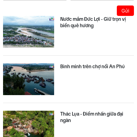
Gửi
Nước mắm Đức Lợi - Giữ trọn vị
biển quê hương
Bình minh trên chợ nổi An Phú
Thác Lụa - Điểm nhấn giữa đại
ngàn