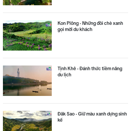
Kon Plông - Những đồi chè xanh
gọi mời du khách
Tịnh Khê - Đánh thức tiềm năng
du lịch
Đăk Sao - Giữ màu xanh dựng sinh
kế