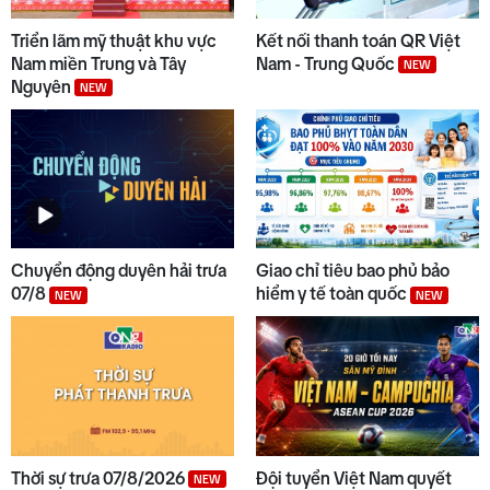
Triển lãm mỹ thuật khu vực
Kết nối thanh toán QR Việt
Nam miền Trung và Tây
Nam - Trung Quốc
NEW
Nguyên
NEW
Chuyển động duyên hải trưa
Giao chỉ tiêu bao phủ bảo
07/8
hiểm y tế toàn quốc
NEW
NEW
Thời sự trưa 07/8/2026
Đội tuyển Việt Nam quyết
NEW