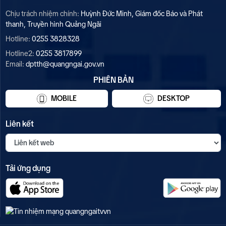
Chịu trách nhiệm chính:
Huỳnh Đức Minh, Giám đốc Báo và Phát
thanh, Truyền hình Quảng Ngãi
Hotline:
0255 3828328
Hotline2:
0255 3817899
Email:
dptth@quangngai.gov.vn
PHIÊN BẢN
MOBILE
DESKTOP
Liên kết
Tải ứng dụng