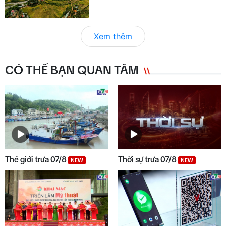
Xem thêm
CÓ THỂ BẠN QUAN TÂM
Thế giới trưa 07/8
Thời sự trưa 07/8
NEW
NEW