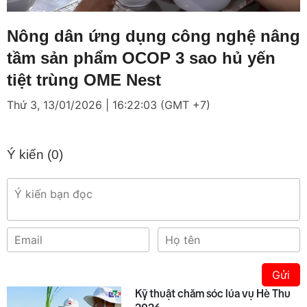
Loaded
:
Mute
4.21%
Nông dân ứng dụng công nghệ nâng
tầm sản phẩm OCOP 3 sao hủ yến
tiệt trùng OME Nest
Thứ 3, 13/01/2026 | 16:22:03 (GMT +7)
Ý kiến (
0
)
Gửi
Kỹ thuật chăm sóc lúa vụ Hè Thu