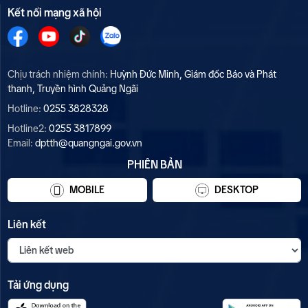
Kết nối mạng xã hội
Chịu trách nhiệm chính:
Huỳnh Đức Minh, Giám đốc Báo và Phát
thanh, Truyền hình Quảng Ngãi
Hotline:
0255 3828328
Hotline2:
0255 3817899
Email:
dptth@quangngai.gov.vn
PHIÊN BẢN
MOBILE
DESKTOP
Liên kết
Tải ứng dụng