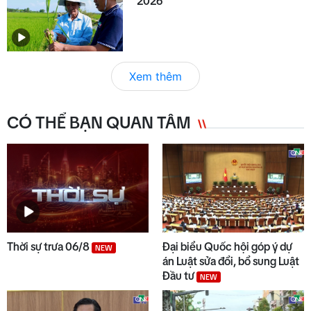
2026
Xem thêm
CÓ THỂ BẠN QUAN TÂM
Thời sự trưa 06/8
Đại biểu Quốc hội góp ý dự
NEW
án Luật sửa đổi, bổ sung Luật
Đầu tư
NEW