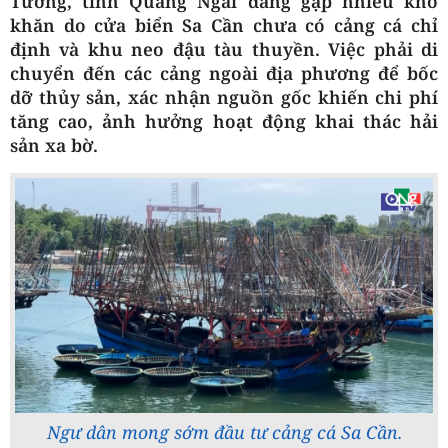
Tường, tỉnh Quảng Ngãi đang gặp nhiều khó
khăn do cửa biển Sa Cần chưa có cảng cá chỉ
định và khu neo đậu tàu thuyền. Việc phải di
chuyển đến các cảng ngoài địa phương để bốc
dỡ thủy sản, xác nhận nguồn gốc khiến chi phí
tăng cao, ảnh hưởng hoạt động khai thác hải
sản xa bờ.
Ngư dân mong sớm đầu tư cảng cá Sa Cần.