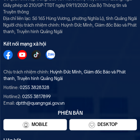
Giấy phép số 210/GP-TTĐT ngày 09/11/2020 của Bộ Thông tin và
Truyền thông
Địa chỉ liên lạc: Số 165 Hùng Vương, phường Nghĩa Lộ, tỉnh Quảng Ngãi
Người chịu trách nhiệm chính:
Huỳnh Đức Minh, Giám đốc Báo và Phát
thanh, Truyền hình Quảng Ngãi
Kết nối mạng xã hội
Chịu trách nhiệm chính:
Huỳnh Đức Minh, Giám đốc Báo và Phát
thanh, Truyền hình Quảng Ngãi
Hotline:
0255 3828328
Hotline2:
0255 3817899
Email:
dptth@quangngai.gov.vn
PHIÊN BẢN
MOBILE
DESKTOP