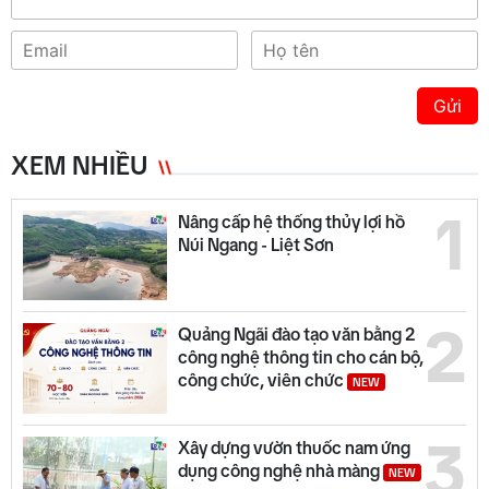
Gửi
XEM NHIỀU
1
Nâng cấp hệ thống thủy lợi hồ
Núi Ngang - Liệt Sơn
2
Quảng Ngãi đào tạo văn bằng 2
công nghệ thông tin cho cán bộ,
công chức, viên chức
NEW
3
Xây dựng vườn thuốc nam ứng
dụng công nghệ nhà màng
NEW