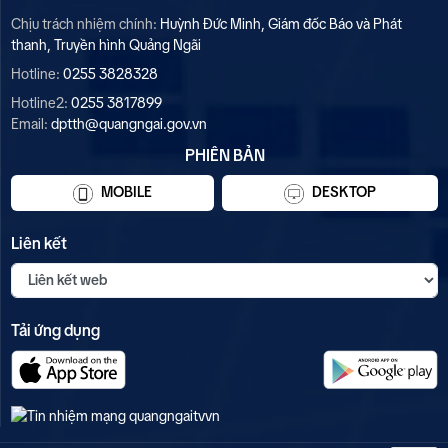
Chịu trách nhiệm chính:
Huỳnh Đức Minh, Giám đốc Báo và Phát
thanh, Truyền hình Quảng Ngãi
Hotline:
0255 3828328
Hotline2:
0255 3817899
Email:
dptth@quangngai.gov.vn
PHIÊN BẢN
MOBILE
DESKTOP
Liên kết
Tải ứng dụng