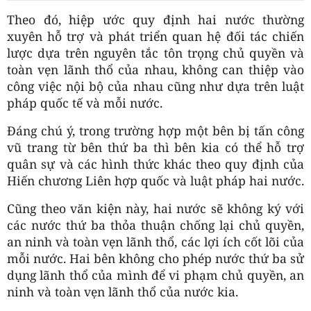
Theo đó, hiệp ước quy định hai nước thường
xuyên hỗ trợ và phát triển quan hệ đối tác chiến
lược dựa trên nguyên tắc tôn trọng chủ quyền và
toàn vẹn lãnh thổ của nhau, không can thiệp vào
công việc nội bộ của nhau cũng như dựa trên luật
pháp quốc tế và mỗi nước.
Đáng chú ý, trong trường hợp một bên bị tấn công
vũ trang từ bên thứ ba thì bên kia có thể hỗ trợ
quân sự và các hình thức khác theo quy định của
Hiến chương Liên hợp quốc và luật pháp hai nước.
Cũng theo văn kiện này, hai nước sẽ không ký với
các nước thứ ba thỏa thuận chống lại chủ quyền,
an ninh và toàn vẹn lãnh thổ, các lợi ích cốt lõi của
mỗi nước. Hai bên không cho phép nước thứ ba sử
dụng lãnh thổ của mình để vi phạm chủ quyền, an
ninh và toàn vẹn lãnh thổ của nước kia.