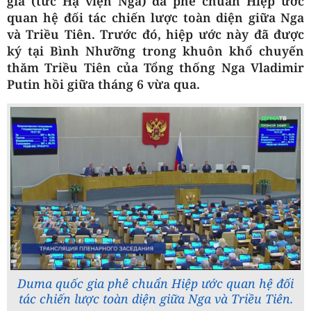
gia (tức Hạ viện Nga) đã phê chuẩn Hiệp ước
quan hệ đối tác chiến lược toàn diện giữa Nga
và Triều Tiên. Trước đó, hiệp ước này đã được
ký tại Bình Nhưỡng trong khuôn khổ chuyến
thăm Triều Tiên của Tổng thống Nga Vladimir
Putin hồi giữa tháng 6 vừa qua.
Duma quốc gia phê chuẩn Hiệp ước quan hệ đối
tác chiến lược toàn diện giữa Nga và Triều Tiên.