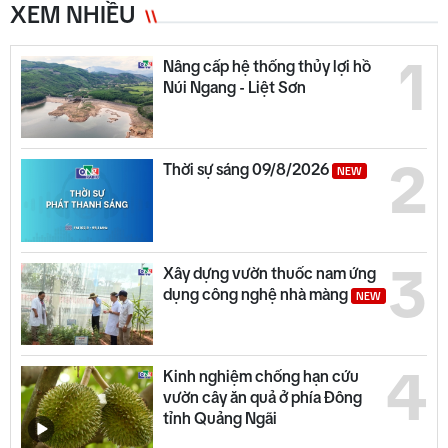
XEM NHIỀU
1
Nâng cấp hệ thống thủy lợi hồ
Núi Ngang - Liệt Sơn
2
Thời sự sáng 09/8/2026
NEW
3
Xây dựng vườn thuốc nam ứng
dụng công nghệ nhà màng
NEW
4
Kinh nghiệm chống hạn cứu
vườn cây ăn quả ở phía Đông
tỉnh Quảng Ngãi