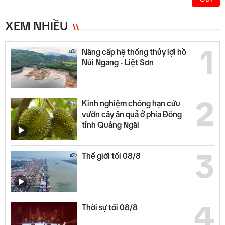
XEM NHIỀU
1
Nâng cấp hệ thống thủy lợi hồ
Núi Ngang - Liệt Sơn
2
Kinh nghiệm chống hạn cứu
vườn cây ăn quả ở phía Đông
tỉnh Quảng Ngãi
3
Thế giới tối 08/8
4
Thời sự tối 08/8