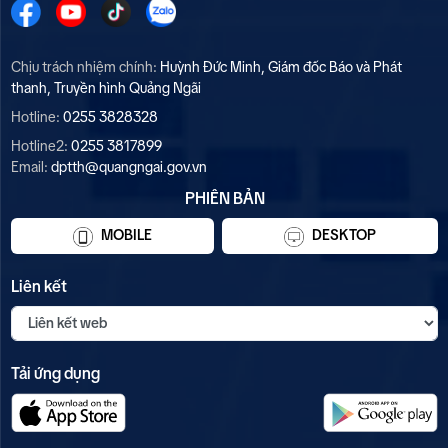
Chịu trách nhiệm chính:
Huỳnh Đức Minh, Giám đốc Báo và Phát
thanh, Truyền hình Quảng Ngãi
Hotline:
0255 3828328
Hotline2:
0255 3817899
Email:
dptth@quangngai.gov.vn
PHIÊN BẢN
MOBILE
DESKTOP
Liên kết
Tải ứng dụng