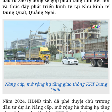
đầu tư 350 tỷ đồng sẽ góp phần tăng tính kết nối
và thúc đẩy phát triển kinh tế tại Khu kinh tế
Dung Quất, Quảng Ngãi.
Nâng cấp, mở rộng hạ tầng giao thông KKT Dung
Quất
Năm 2024, HĐND tỉnh đã phê duyệt chủ trương
đầu tư dự án Nâng cấp, mở rộng hệ thống hạ tầng