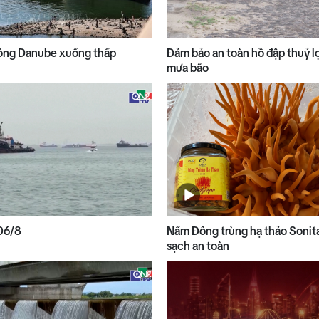
ông Danube xuống thấp
Đảm bảo an toàn hồ đập thuỷ l
mưa bão
 06/8
Nấm Đông trùng hạ thảo Sonit
sạch an toàn