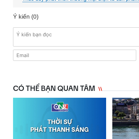
Ý kiến (
0
)
CÓ THỂ BẠN QUAN TÂM