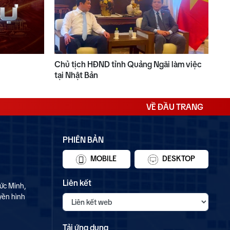
Chủ tịch HĐND tỉnh Quảng Ngãi làm việc
tại Nhật Bản
VỀ ĐẦU TRANG
PHIÊN BẢN
MOBILE
DESKTOP
Liên kết
ức Minh,
yền hình
Tải ứng dụng