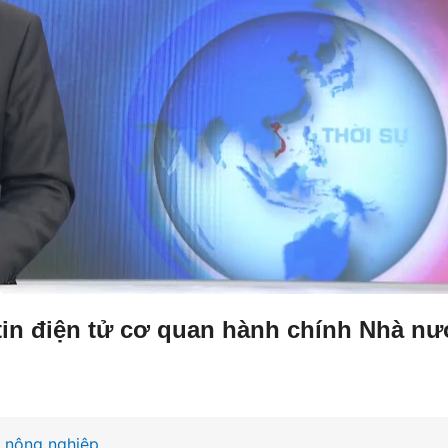
in điện tử cơ quan hành chính Nhà nư
m nông nghiệp