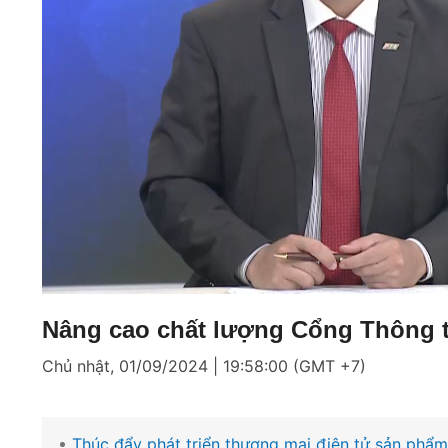
Loaded
:
Mute
9.63%
Nâng cao chất lượng Cổng Thông t
Chủ nhật, 01/09/2024 | 19:58:00 (GMT +7)
Thúc đẩy phát triển thương mại điện tử sản phẩ