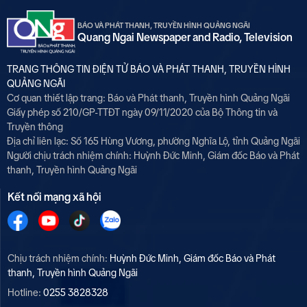
BÁO VÀ PHÁT THANH, TRUYỀN HÌNH QUẢNG NGÃI
Quang Ngai Newspaper and Radio, Television
TRANG THÔNG TIN ĐIỆN TỬ BÁO VÀ PHÁT THANH, TRUYỀN HÌNH
QUẢNG NGÃI
Cơ quan thiết lập trang: Báo và Phát thanh, Truyền hình Quảng Ngãi
Giấy phép số 210/GP-TTĐT ngày 09/11/2020 của Bộ Thông tin và
Truyền thông
Địa chỉ liên lạc: Số 165 Hùng Vương, phường Nghĩa Lộ, tỉnh Quảng Ngãi
Người chịu trách nhiệm chính:
Huỳnh Đức Minh, Giám đốc Báo và Phát
thanh, Truyền hình Quảng Ngãi
Kết nối mạng xã hội
Chịu trách nhiệm chính:
Huỳnh Đức Minh, Giám đốc Báo và Phát
thanh, Truyền hình Quảng Ngãi
Hotline:
0255 3828328