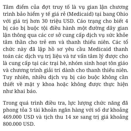
Tâm điểm của đợt truy tố là vụ gian lận chương
trình bảo hiểm y tế giá rẻ (Medicaid) tại bang Ohio
với giá trị hơn 30 triệu USD. Cáo trạng cho biết 4
bị cáo bị buộc tội điều hành một đường dây gian
lận thông qua các cơ sở cung cấp dịch vụ sức khỏe
tâm thần cho trẻ em và thanh thiếu niên. Các tổ
chức này đã lập hồ sơ yêu cầu Medicaid thanh
toán các dịch vụ trị liệu và tư vấn tâm lý được cho
là cung cấp tại các trại hè, nhóm sinh hoạt tôn giáo
và chương trình giải trí dành cho thanh thiếu niên.
Tuy nhiên, nhiều dịch vụ bị cáo buộc không cần
thiết về mặt y khoa hoặc không được thực hiện
như khai báo.
Trong quá trình điều tra, lực lượng chức năng đã
phong tỏa 3 tài khoản ngân hàng với số dư khoảng
469.000 USD và tịch thu 14 xe sang trị giá khoảng
800.000 USD.