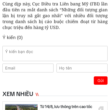
Cùng dịp này, Cục Điều tra Liên bang Mỹ (FBI) lần
đầu tiên ra mắt danh sách “Những đối tượng gian
lận bị truy nã gắt gao nhất" với nhiều đối tượng
trong danh sách bị cáo buộc chiếm đoạt từ hàng
chục triệu đến hàng tỷ USD.
Ý kiến (
0
)
Gửi
XEM NHIỀU
Từ 14/8, lưu thông trên cao tốc