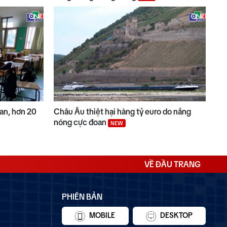
Lan, hơn 20
Châu Âu thiệt hại hàng tỷ euro do nắng
nóng cực đoan
NEW
VỀ ĐẦU TRANG
PHIÊN BẢN
MOBILE
DESKTOP