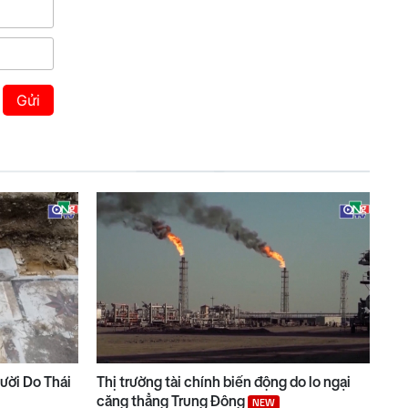
Gửi
gười Do Thái
Thị trường tài chính biến động do lo ngại
căng thẳng Trung Đông
NEW