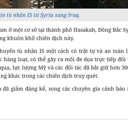
n tù nhân IS từ Syria sang Iraq.
iam ở một cơ sở tại thành phố Hasakah, Đông Bắc Sy
ong khuôn khổ chiến dịch này.
yển tù nhân IS một cách có trật tự và an toàn 
hàng loạt, có thể gây ra mối đe dọa trực tiếp đối
ua, lực lượng Mỹ và các đối tác đã bắt giữ hơn 3
súng khác trong các chiến dịch truy quét.
ia đã giảm đáng kể, song các chuyên gia cảnh báo