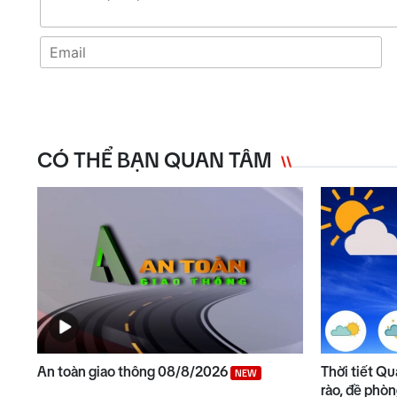
CÓ THỂ BẠN QUAN TÂM
An toàn giao thông 08/8/2026
Thời tiết Q
NEW
rào, đề phò