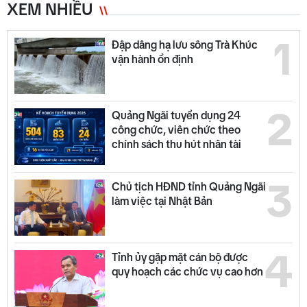
XEM NHIỀU
1
Đập dâng hạ lưu sông Trà Khúc
vận hành ổn định
2
Quảng Ngãi tuyển dụng 24
công chức, viên chức theo
chính sách thu hút nhân tài
3
Chủ tịch HĐND tỉnh Quảng Ngãi
làm việc tại Nhật Bản
4
Tỉnh ủy gặp mặt cán bộ được
quy hoạch các chức vụ cao hơn