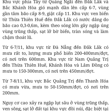
Khu vực phía Tây từ Quảng Ngãi đến Đắk Lắk và
Bắc Khánh Hòa gió mạnh dần lên cấp 6-7, vùng
gần tâm bão cấp 8-9, giật cấp 11. Khu vực ven biển
từ Thừa Thiên Huế đến Đắk Lắk có nước dâng do
bão cao 0,3-0,6m, kèm theo sóng lớn gây ngập úng
vùng trũng thấp, sạt lở bờ biển, tràn sóng và làm
chậm thoát lũ.
Từ 6-7/11, khu vực từ Đà Nẵng đến Đắk Lắk có
mưa rất to, lượng mưa phổ biến 200-400mm/đợt,
có nơi trên 600mm. Khu vực từ Nam Quảng Trị
đến Thừa Thiên Huế, Khánh Hòa và Lâm Đồng có
mưa to 150-300mm, có nơi trên 450mm/đợt.
Từ 7-8/11, khu vực Bắc Quảng Trị đến Thanh Hóa
có mưa vừa, mưa to 50-150mm/đợt, có nơi trên
200mm.
Nguy cơ cao xảy ra ngập lụt sâu ở vùng trũng thấp,
ven sông, sạt lở đất tại khu vực đồi núi, đặc biệt tại