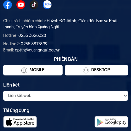
Chịu trách nhiệm chính:
Huỳnh Đức Minh, Giám đốc Báo và Phát
thanh, Truyền hình Quảng Ngãi
Hotline:
0255 3828328
Hotline2:
0255 3817899
Email:
dptth@quangngai.gov.vn
PHIÊN BẢN
MOBILE
DESKTOP
Liên kết
Tải ứng dụng