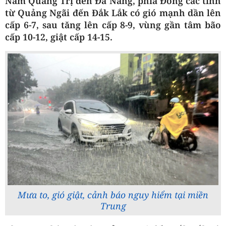
Nam Quảng Trị đến Đà Nẵng, phía Đông các tỉnh
từ Quảng Ngãi đến Đắk Lắk có gió mạnh dần lên
cấp 6-7, sau tăng lên cấp 8-9, vùng gần tâm bão
cấp 10-12, giật cấp 14-15.
Mưa to, gió giật, cảnh báo nguy hiểm tại miền
Trung