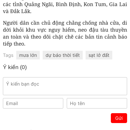
các tỉnh Quảng Ngãi, Bình Định, Kon Tum, Gia Lai
và Đắk Lắk.
Người dân cần chủ động chằng chống nhà cửa, di
dời khỏi khu vực nguy hiểm, neo đậu tàu thuyền
an toàn và theo dõi chặt chẽ các bản tin cảnh báo
tiếp theo.
Tags
mưa lớn
dự báo thời tiết
sạt lở đất
Ý kiến (
0
)
Gửi