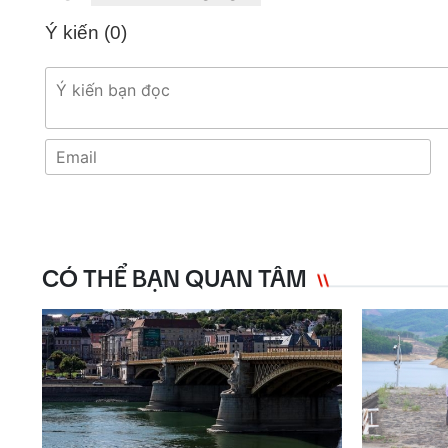
Ý kiến (
0
)
CÓ THỂ BẠN QUAN TÂM