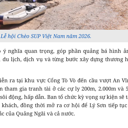
 Lễ hội Chèo SUP Việt Nam năm 2026.
ó ý nghĩa quan trọng, góp phần quảng bá hình ả
n du lịch, dịch vụ và từng bước xây dựng thương 
diễn ra tại khu vực Cổng Tò Vò đến cầu vượt An V
n tham gia tranh tài ở các cự ly 200m, 2.000m và 
sôi động, hấp dẫn. Ban tổ chức kỳ vọng sự kiện sẽ 
khách, đồng thời mở ra cơ hội để Lý Sơn tiếp tụ
sắc của Quảng Ngãi và cả nước.