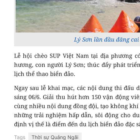
Lý Sơn lần đầu đăng cai
Lễ hội chèo SUP Việt Nam tại địa phương c
hương, con người Lý Sơn; thúc đẩy phát triể
lịch thể thao biển đảo.
Ngay sau lễ khai mạc, các nội dung thi đấu 
sáng 06/6. Giải thu hút hơn 150 vận động viê
cùng nhiều nội dung đồng đội, tạo không khí 
những trải nghiệm hấp dẫn, sôi động cho du 
định vị thế là điểm đến du lịch biển đảo đặc 
Tags
Thời sự Quảng Ngãi