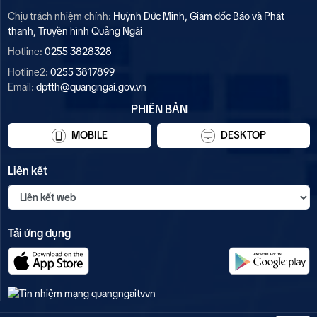
Chịu trách nhiệm chính:
Huỳnh Đức Minh, Giám đốc Báo và Phát
thanh, Truyền hình Quảng Ngãi
Hotline:
0255 3828328
Hotline2:
0255 3817899
Email:
dptth@quangngai.gov.vn
PHIÊN BẢN
MOBILE
DESKTOP
Liên kết
Tải ứng dụng