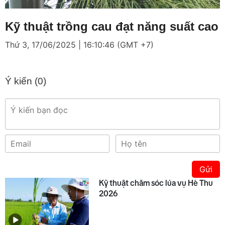
Loaded
:
Mute
4.22%
Kỹ thuật trồng cau đạt năng suất cao
Thứ 3, 17/06/2025 | 16:10:46 (GMT +7)
Ý kiến (
0
)
Gửi
Kỹ thuật chăm sóc lúa vụ Hè Thu
2026