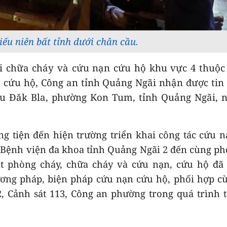
hiếu niên bất tỉnh dưới chân cầu.
Đội chữa cháy và cứu nạn cứu hộ khu vực 4 thuộ
 cứu hộ, Công an tỉnh Quảng Ngãi nhận được tin
ầu Đăk Bla, phường Kon Tum, tỉnh Quảng Ngãi, n
ng tiện đến hiện trường triển khai công tác cứu 
 Bệnh viện đa khoa tỉnh Quảng Ngãi 2 đến cùng ph
át phòng cháy, chữa cháy và cứu nạn, cứu hộ đã
ương pháp, biện pháp cứu nạn cứu hộ, phối hợp c
, Cảnh sát 113, Công an phường trong quá trình 