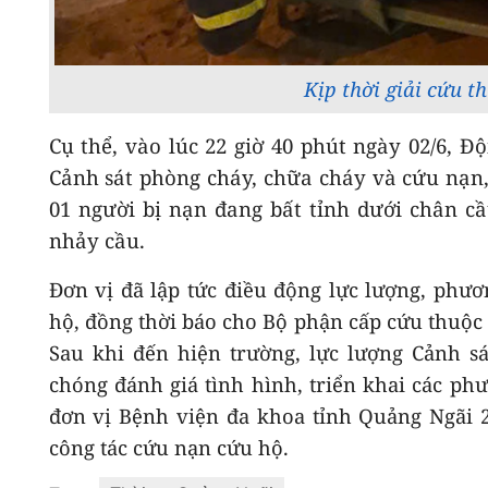
Kịp thời giải cứu t
Cụ thể, vào lúc 22 giờ 40 phút ngày 02/6, 
Cảnh sát phòng cháy, chữa cháy và cứu nạn,
01 người bị nạn đang bất tỉnh dưới chân c
nhảy cầu.
Đơn vị đã lập tức điều động lực lượng, phươ
hộ, đồng thời báo cho Bộ phận cấp cứu thuộc
Sau khi đến hiện trường, lực lượng Cảnh s
chóng đánh giá tình hình, triển khai các ph
đơn vị Bệnh viện đa khoa tỉnh Quảng Ngãi 2
công tác cứu nạn cứu hộ.