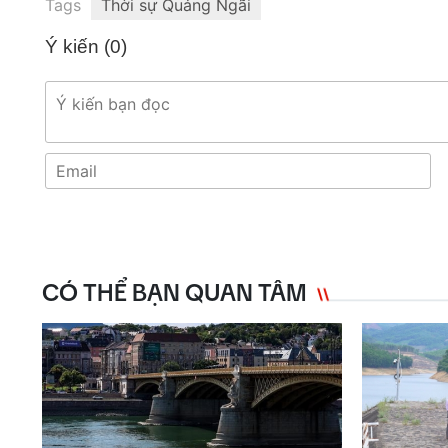
Tags
Thời sự Quảng Ngãi
Ý kiến (
0
)
CÓ THỂ BẠN QUAN TÂM