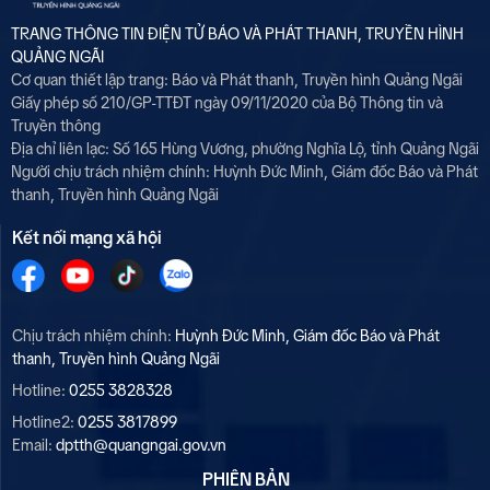
TRANG THÔNG TIN ĐIỆN TỬ BÁO VÀ PHÁT THANH, TRUYỀN HÌNH
QUẢNG NGÃI
Cơ quan thiết lập trang: Báo và Phát thanh, Truyền hình Quảng Ngãi
Giấy phép số 210/GP-TTĐT ngày 09/11/2020 của Bộ Thông tin và
Truyền thông
Địa chỉ liên lạc: Số 165 Hùng Vương, phường Nghĩa Lộ, tỉnh Quảng Ngãi
Người chịu trách nhiệm chính:
Huỳnh Đức Minh, Giám đốc Báo và Phát
thanh, Truyền hình Quảng Ngãi
Kết nối mạng xã hội
Chịu trách nhiệm chính:
Huỳnh Đức Minh, Giám đốc Báo và Phát
thanh, Truyền hình Quảng Ngãi
Hotline:
0255 3828328
Hotline2:
0255 3817899
Email:
dptth@quangngai.gov.vn
PHIÊN BẢN