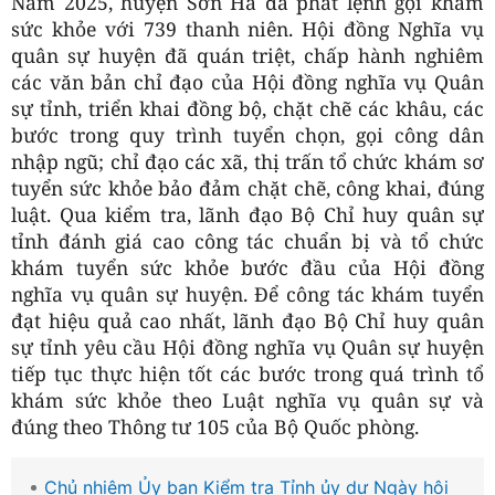
Năm 2025, huyện Sơn Hà đã phát lệnh gọi khám
sức khỏe với 739 thanh niên. Hội đồng Nghĩa vụ
quân sự huyện đã quán triệt, chấp hành nghiêm
các văn bản chỉ đạo của Hội đồng nghĩa vụ Quân
sự tỉnh, triển khai đồng bộ, chặt chẽ các khâu, các
bước trong quy trình tuyển chọn, gọi công dân
nhập ngũ; chỉ đạo các xã, thị trấn tổ chức khám sơ
tuyển sức khỏe bảo đảm chặt chẽ, công khai, đúng
luật. Qua kiểm tra, lãnh đạo Bộ Chỉ huy quân sự
tỉnh đánh giá cao công tác chuẩn bị và tổ chức
khám tuyển sức khỏe bước đầu của Hội đồng
nghĩa vụ quân sự huyện. Để công tác khám tuyển
đạt hiệu quả cao nhất, lãnh đạo Bộ Chỉ huy quân
sự tỉnh yêu cầu Hội đồng nghĩa vụ Quân sự huyện
tiếp tục thực hiện tốt các bước trong quá trình tổ
khám sức khỏe theo Luật nghĩa vụ quân sự và
đúng theo Thông tư 105 của Bộ Quốc phòng.
Chủ nhiệm Ủy ban Kiểm tra Tỉnh ủy dự Ngày hội