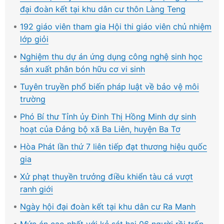
đại đoàn kết tại khu dân cư thôn Làng Teng
192 giáo viên tham gia Hội thi giáo viên chủ nhiệm
lớp giỏi
Nghiệm thu dự án ứng dụng công nghệ sinh học
sản xuất phân bón hữu cơ vi sinh
Tuyên truyền phổ biến pháp luật về bảo vệ môi
trường
Phó Bí thư Tỉnh ủy Đinh Thị Hồng Minh dự sinh
hoạt của Đảng bộ xã Ba Liên, huyện Ba Tơ
Hòa Phát lần thứ 7 liên tiếp đạt thương hiệu quốc
gia
Xử phạt thuyền trưởng điều khiển tàu cá vượt
ranh giới
Ngày hội đại đoàn kết tại khu dân cư Ra Manh
Mức án cao nhất với kẻ sát hại 06 người rồi trốn