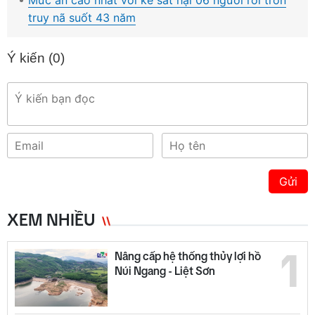
truy nã suốt 43 năm
Ý kiến (
0
)
Gửi
XEM NHIỀU
1
Nâng cấp hệ thống thủy lợi hồ
Núi Ngang - Liệt Sơn