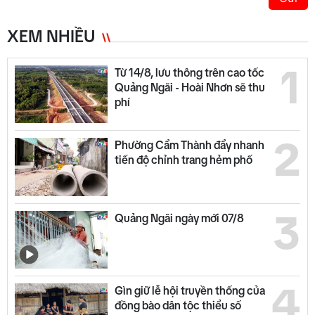
XEM NHIỀU
1
Từ 14/8, lưu thông trên cao tốc
Quảng Ngãi - Hoài Nhơn sẽ thu
phí
2
Phường Cẩm Thành đẩy nhanh
tiến độ chỉnh trang hẻm phố
3
Quảng Ngãi ngày mới 07/8
4
Gìn giữ lễ hội truyền thống của
đồng bào dân tộc thiểu số