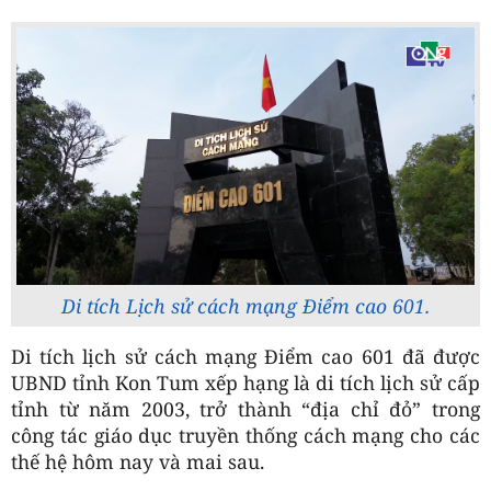
Di tích Lịch sử cách mạng Điểm cao 601.
Di tích lịch sử cách mạng Điểm cao 601 đã được
UBND tỉnh Kon Tum xếp hạng là di tích lịch sử cấp
tỉnh từ năm 2003, trở thành “địa chỉ đỏ” trong
công tác giáo dục truyền thống cách mạng cho các
thế hệ hôm nay và mai sau.