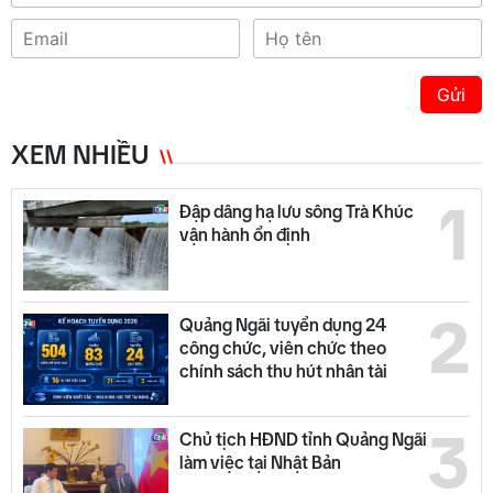
Gửi
XEM NHIỀU
1
Đập dâng hạ lưu sông Trà Khúc
vận hành ổn định
2
Quảng Ngãi tuyển dụng 24
công chức, viên chức theo
chính sách thu hút nhân tài
3
Chủ tịch HĐND tỉnh Quảng Ngãi
làm việc tại Nhật Bản