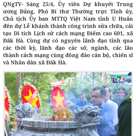
QNgTV- Sáng 25/4, Ủy viên Dự khuyết Trung
ương Đảng, Phó Bí thư Thường trực Tỉnh ủy,
Chủ tịch Ủy ban MTTQ Việt Nam tỉnh U Huấn
đến dự Lễ khánh thành công trình sửa chữa, cải
tạo Di tích Lịch sử cách mạng Điểm cao 601, xã
Đăk Hà. Cùng dự có nguyên lãnh đạo tỉnh qua
các thời kỳ, lãnh đạo các sở, ngành, các lão
thành cách mạng cùng đông đảo cán bộ, chiến sĩ
và Nhân dân xã Đăk Hà.