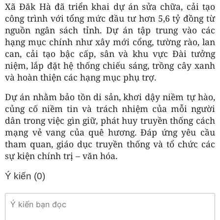
Xã
Đăk Hà đã triển khai dự án sửa chữa, cải tạo
công trình với tổng mức đầu tư hơn 5,6 tỷ đồng từ
nguồn ngân sách tỉnh. Dự án tập trung vào các
hạng mục chính như xây mới cổng, tường rào, lan
can, cải tạo bậc cấp, sân và khu vực Đài tưởng
niệm, lắp đặt hệ thống chiếu sáng, trồng cây xanh
và hoàn thiện các hạng mục phụ trợ.
Dự án nhằm bảo tồn di sản,
khơi dậy niềm tự hào,
củng cố niềm tin và trách nhiệm của mỗi người
dân trong việc gìn giữ, phát huy truyền thống cách
mạng vẻ vang của quê hương.
Đáp ứng yêu cầu
tham quan, giáo dục truyền thống và tổ chức các
sự kiện chính trị – văn hóa.
Ý kiến (
0
)