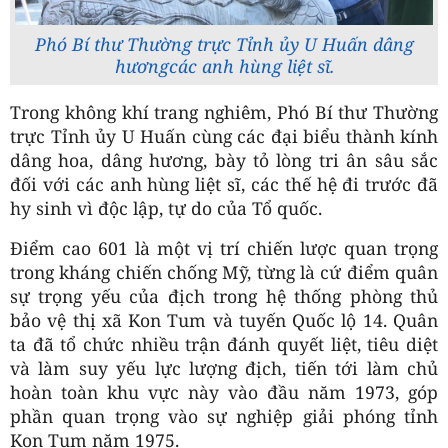
Phó Bí thư Thường trực Tỉnh ủy U Huấn dâng
hươngcác anh hùng liệt sĩ.
Trong không khí trang nghiêm, Phó Bí thư Thường
trực Tỉnh ủy U Huấn cùng các đại biểu thành kính
dâng hoa, dâng hương,
bày tỏ lòng tri ân sâu sắc
đối với các anh hùng liệt sĩ, các thế hệ đi trước đã
hy sinh vì độc lập, tự do của Tổ quốc.
Điểm cao
601 là một vị trí chiến lược quan trọng
trong kháng chiến chống Mỹ, từng là cứ điểm quân
sự trọng yếu của địch trong hệ thống phòng thủ
bảo vệ thị xã Kon Tum và tuyến Quốc lộ 14. Quân
ta đã tổ chức nhiều trận đánh quyết liệt, tiêu diệt
và làm suy yếu lực lượng địch, tiến tới làm chủ
hoàn toàn khu vực này vào đầu năm 1973, góp
phần quan trọng vào sự nghiệp giải phóng tỉnh
Kon Tum năm 1975.