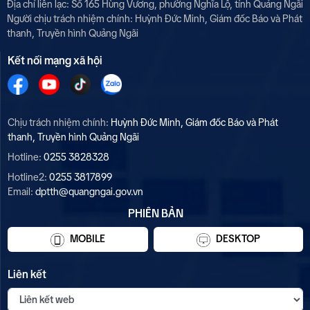
Địa chỉ liên lạc: Số 165 Hùng Vương, phường Nghĩa Lộ, tỉnh Quảng Ngãi
Người chịu trách nhiệm chính:
Huỳnh Đức Minh, Giám đốc Báo và Phát
thanh, Truyền hình Quảng Ngãi
Kết nối mạng xã hội
Chịu trách nhiệm chính:
Huỳnh Đức Minh, Giám đốc Báo và Phát
thanh, Truyền hình Quảng Ngãi
Hotline:
0255 3828328
Hotline2:
0255 3817899
Email:
dptth@quangngai.gov.vn
PHIÊN BẢN
MOBILE
DESKTOP
Liên kết