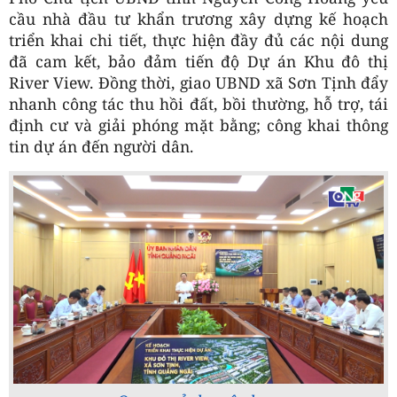
cầu nhà đầu tư khẩn trương xây dựng kế hoạch
triển khai chi tiết, thực hiện đầy đủ các nội dung
đã cam kết, bảo đảm tiến độ Dự án Khu đô thị
River View. Đồng thời, giao UBND xã Sơn Tịnh đẩy
nhanh công tác thu hồi đất, bồi thường, hỗ trợ, tái
định cư và giải phóng mặt bằng; công khai thông
tin dự án đến người dân.