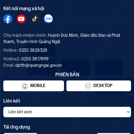
Kết nối mạng xã hội
Chịu trách nhiệm chính:
Huỳnh Đức Minh, Giám đốc Báo và Phát
thanh, Truyền hình Quảng Ngãi
Hotline:
0255 3828328
Hotline2:
0255 3817899
Email:
dptth@quangngai.gov.vn
PHIÊN BẢN
MOBILE
DESKTOP
Liên kết
Tải ứng dụng