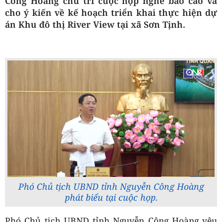
Công Hoàng chủ trì cuộc họp nghe báo cáo và
cho ý kiến về kế hoạch triển khai thực hiện dự
án Khu đô thị River View tại xã Sơn Tịnh.
Phó Chủ tịch UBND tỉnh Nguyễn Công Hoàng
phát biểu tại cuộc họp.
Phó Chủ tịch UBND tỉnh Nguyễn Công Hoàng yêu