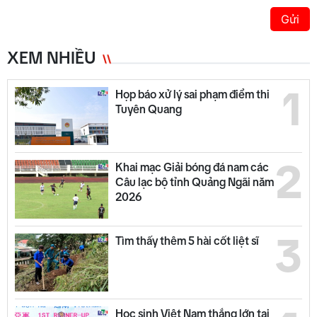
Gửi
XEM NHIỀU
1
Họp báo xử lý sai phạm điểm thi
Tuyên Quang
2
Khai mạc Giải bóng đá nam các
Câu lạc bộ tỉnh Quảng Ngãi năm
2026
3
Tìm thấy thêm 5 hài cốt liệt sĩ
Học sinh Việt Nam thắng lớn tại