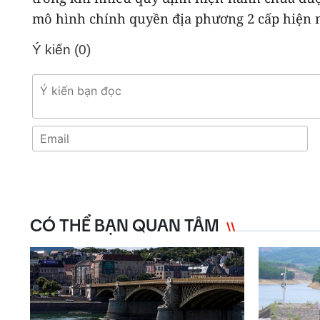
mô hình chính quyền địa phương 2 cấp hiện n
Ý kiến (
0
)
CÓ THỂ BẠN QUAN TÂM