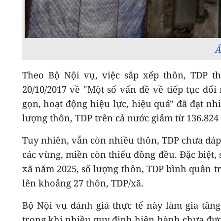
Ả
Theo Bộ Nội vụ, việc sắp xếp thôn, TDP t
20/10/2017 về "Một số vấn đề về tiếp tục đổi
gọn, hoạt động hiệu lực, hiệu quả" đã đạt nhi
lượng thôn, TDP trên cả nước giảm từ 136.824
Tuy nhiên, vẫn còn nhiều thôn, TDP chưa đáp 
các vùng, miền còn thiếu đồng đều. Đặc biệt, 
xã năm 2025, số lượng thôn, TDP bình quân t
lên khoảng 27 thôn, TDP/xã.
Bộ Nội vụ đánh giá thực tế này làm gia tăng
trong khi nhiều quy định hiện hành chưa được