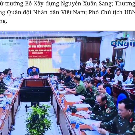
hứ trưởng Bộ Xây dựng Nguyễn Xuân Sang; Thượng
g Quân đội Nhân dân Việt Nam; Phó Chủ tịch UBN
ng.