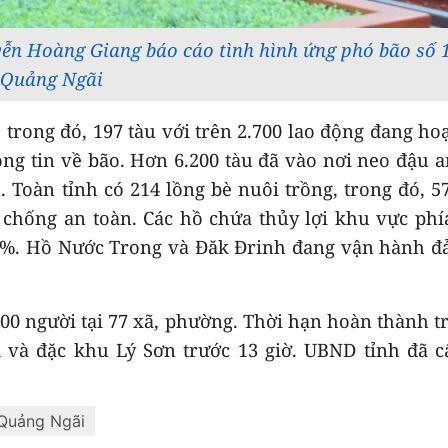
yễn Hoàng Giang báo cáo tình hình ứng phó bão số 1
Quảng Ngãi
, trong đó, 197 tàu với trên 2.700 lao động đang ho
ông tin về bão. Hơn 6.200 tàu đã vào nơi neo đậu a
. Toàn tỉnh có 214 lồng bè nuôi trồng, trong đó, 57
chống an toàn. Các hồ chứa thủy lợi khu vực ph
 88%. Hồ Nước Trong và Đăk Đrinh đang vận hành 
000 người tại 77 xã, phường. Thời hạn hoàn thành t
 và đặc khu Lý Sơn trước 13 giờ. UBND tỉnh đã 
Quảng Ngãi