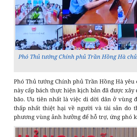
Phó Thủ tướng Chính phủ Trần Hồng Hà chủ 
Phó Thủ tướng Chính phủ Trần Hồng Hà yêu cầ
này cấp bách thực hiện kịch bản đã được xây d
bão. Ưu tiên nhất là việc di dời dân ở vùng
thấp nhất thiệt hại về người và tài sản do 
phương vùng ảnh hưởng để hỗ trợ, ứng phó kị