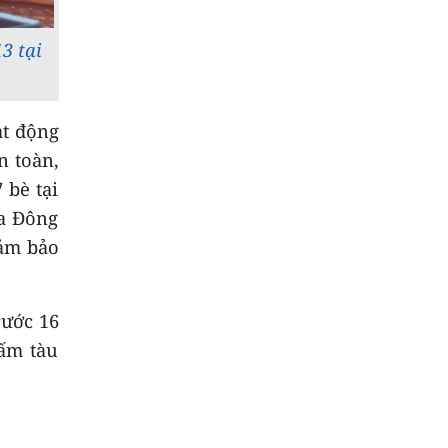
3 tại
ạt động
n toàn,
 bè tại
ía Đông
đảm bảo
rước 16
cấm tàu