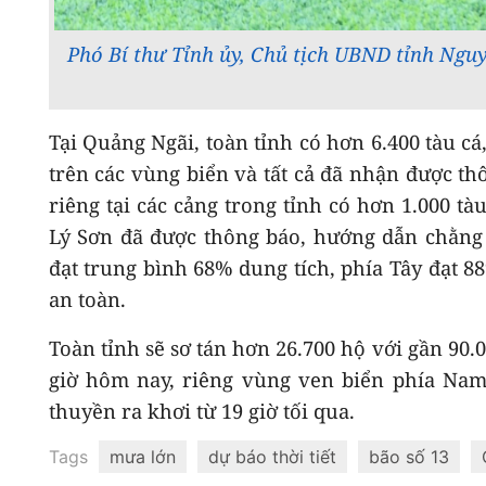
Phó Bí thư Tỉnh ủy, Chủ tịch UBND tỉnh Ngu
Tại Quảng Ngãi, toàn tỉnh có hơn 6.400 tàu cá
trên các vùng biển và tất cả đã nhận được th
riêng tại các cảng trong tỉnh có hơn 1.000 tàu
Lý Sơn đã được thông báo, hướng dẫn chằng 
đạt trung bình 68% dung tích, phía Tây đạt
an toàn.
Toàn tỉnh sẽ sơ tán hơn 26.700 hộ với gần 90.
giờ hôm nay, riêng vùng ven biển phía Nam
thuyền ra khơi từ 19 giờ tối qua.
Tags
mưa lớn
dự báo thời tiết
bão số 13