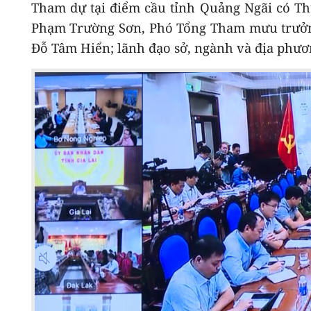
Tham dự tại điểm cầu tỉnh Quảng Ngãi có T
Phạm Trường Sơn, Phó Tổng Tham mưu trưởn
Đỗ Tâm Hiển; lãnh đạo sở, ngành và địa phươ