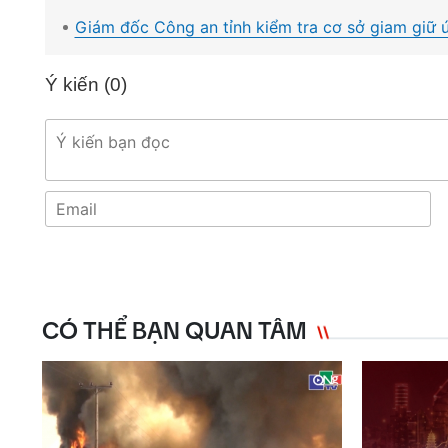
Giám đốc Công an tỉnh kiểm tra cơ sở giam giữ 
Ý kiến (
0
)
CÓ THỂ BẠN QUAN TÂM