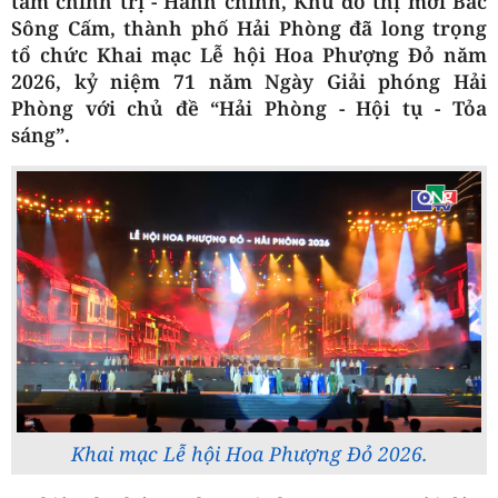
tâm chính trị - Hành chính, Khu đô thị mới Bắc
Sông Cấm, thành phố Hải Phòng đã long trọng
tổ chức Khai mạc Lễ hội Hoa Phượng Đỏ năm
2026, kỷ niệm 71 năm Ngày Giải phóng Hải
Phòng với chủ đề “Hải Phòng - Hội tụ - Tỏa
sáng”.
Khai mạc Lễ hội Hoa Phượng Đỏ 2026.