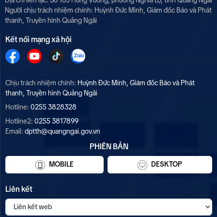
Địa chỉ liên lạc: Số 165 Hùng Vương, phường Nghĩa Lộ, tỉnh Quảng Ngãi
Người chịu trách nhiệm chính:
Huỳnh Đức Minh, Giám đốc Báo và Phát
thanh, Truyền hình Quảng Ngãi
Kết nối mạng xã hội
Chịu trách nhiệm chính:
Huỳnh Đức Minh, Giám đốc Báo và Phát
thanh, Truyền hình Quảng Ngãi
Hotline:
0255 3828328
Hotline2:
0255 3817899
Email:
dptth@quangngai.gov.vn
PHIÊN BẢN
MOBILE
DESKTOP
Liên kết