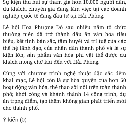
Sự kiện thu hút sự tham gia hơn 10.000 người dân,
du khách, chuyên gia đang làm việc tại các doanh
nghiệp quốc tế đang đầu tư tại Hải Phòng.
Lễ hội Hoa Phượng Đỏ sau nhiều năm tổ chức
thường niên đã trở thành dấu ấn văn hóa tiêu
biểu, kết tinh bản sắc, tâm huyết và trí tuệ của các
thế hệ lãnh đạo, của nhân dân thành phố và là sự
kiện lớn, sản phẩm văn hóa phi vật thể được du
khách mong chờ khi đến với Hải Phòng.
Cùng với chương trình nghệ thuật đặc sắc đêm
khai mạc, Lễ hội còn là sự hòa quyện của hơn 60
hoạt động văn hóa, thể thao sôi nổi trên toàn thành
phố; khởi công và khánh thành 14 công trình, dự
án trọng điểm, tạo thêm không gian phát triển mới
cho thành phố.
Ý kiến (
0
)