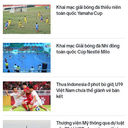
Khai mạc giải bóng đá thiếu niên
toàn quốc Yamaha Cup
Khai mạc Giải bóng đá Nhi đồng
toàn quốc Cúp Nestlé Milo
Thua Indonesia ở phút bù giờ, U19
Việt Nam chưa thể giành vé bán
kết
Thượng viện Mỹ thông qua dự luật