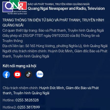
BÁO VÀ PHÁT THANH, TRUYỀN HÌNH QUẢNG NGÃI
Quang Ngai Newspaper and Radio, Television
TRANG THÔNG TIN ĐIỆN TỬ BÁO VÀ PHÁT THANH, TRUYỀN HÌNH
QUẢNG NGÃI
Cơ quan thiết lập trang: Báo và Phát thanh, Truyền hình Quảng Ngãi
Giấy phép số 210/GP-TTĐT ngày 09/11/2020 của Bộ Thông tin và
Truyền thông
Địa chỉ liên lạc: Số 165 Hùng Vương, phường Nghĩa Lộ, tỉnh Quảng Ngãi
Người chịu trách nhiệm chính:
Huỳnh Đức Minh, Giám đốc Báo và Phát
thanh, Truyền hình Quảng Ngãi
Kết nối mạng xã hội
Chịu trách nhiệm chính:
Huỳnh Đức Minh, Giám đốc Báo và Phát
thanh, Truyền hình Quảng Ngãi
Hotline:
0255 3828328
Hotline2:
0255 3817899