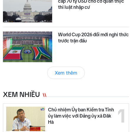
cấp 70 tỷ USD cho cơ quan thực
thi luật nhập cư
World Cup 2026 đổi mới nghi thức
trước trận đấu
Xem thêm
XEM NHIỀU
1
Chủ nhiệm Ủy ban Kiểm tra Tỉnh
ủy làm việc với Đảng ủy xã Đăk
Hà