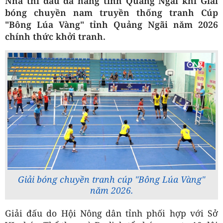
Nhà thi đấu đa năng tỉnh Quảng Ngãi khi Giải
bóng chuyền nam truyền thống tranh Cúp
"Bông Lúa Vàng" tỉnh Quảng Ngãi năm 2026
chính thức khởi tranh.
Giải bóng chuyền tranh cúp "Bông Lúa Vàng"
năm 2026.
Giải đấu do Hội Nông dân tỉnh phối hợp với Sở