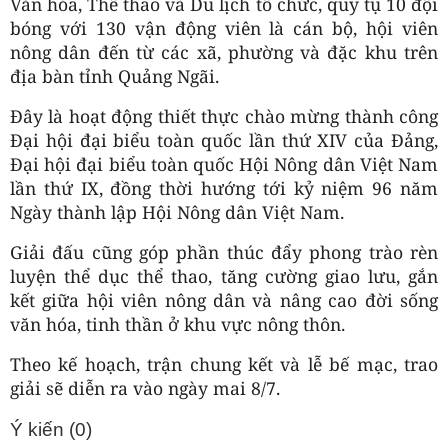
Văn hóa, Thể thao và Du lịch tổ chức, quy tụ 10 đội
bóng với 130 vận động viên là cán bộ, hội viên
nông dân đến từ các xã, phường và đặc khu trên
địa bàn tỉnh Quảng Ngãi.
Đây là hoạt động thiết thực chào mừng thành công
Đại hội đại biểu toàn quốc lần thứ XIV của Đảng,
Đại hội đại biểu toàn quốc Hội Nông dân Việt Nam
lần thứ IX, đồng thời hướng tới kỷ niệm 96 năm
Ngày thành lập Hội Nông dân Việt Nam.
Giải đấu cũng góp phần thúc đẩy phong trào rèn
luyện thể dục thể thao, tăng cường giao lưu, gắn
kết giữa hội viên nông dân và nâng cao đời sống
văn hóa, tinh thần ở khu vực nông thôn.
Theo kế hoạch, trận chung kết và lễ bế mạc, trao
giải sẽ diễn ra vào ngày mai 8/7.
Ý kiến (
0
)