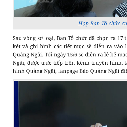
Họp Ban Tổ chức cu
Sau vòng sơ loại, Ban Tổ chức đã chọn ra 17 
kết và ghi hình các tiết mục sẽ diễn ra vào 
Quảng Ngãi. Tối ngày 15/6 sẽ diễn ra lễ bế mạ
Ngãi, được trực tiếp trên kênh truyền hình
hình Quảng Ngãi, fanpage Báo Quảng Ngãi điệ