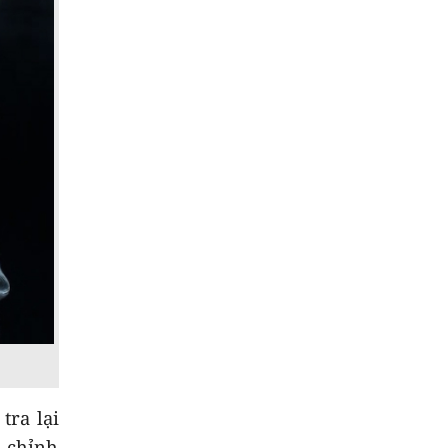
tra lại
, chỉnh