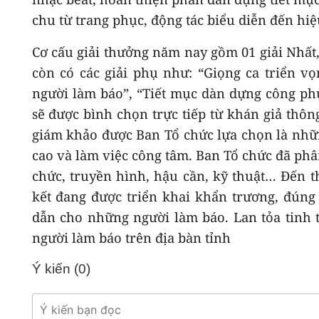
chu từ trang phục, động tác biểu diễn đến hi
Cơ cấu giải thưởng năm nay gồm 01 giải Nhất, 
còn có các giải phụ như: “Giọng ca triển vọ
người làm báo”, “Tiết mục dàn dựng công phu”
sẽ được bình chọn trực tiếp từ khán giả th
giám khảo được Ban Tổ chức lựa chọn là nhữn
cao và làm việc công tâm. Ban Tổ chức đã phâ
chức, truyền hình, hậu cần, kỹ thuật… Đến t
kết đang được triển khai khẩn trương, đúng
dẫn cho những người làm báo. Lan tỏa tinh 
người làm báo trên địa bàn tỉnh
Ý kiến (
0
)