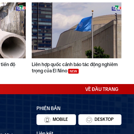
tiến độ
Liên hợp quốc cảnh báo tác động nghiêm
trọng của El Nino
NEW
VỀ ĐẦU TRANG
PHIÊN BẢN
MOBILE
DESKTOP
Liên kết