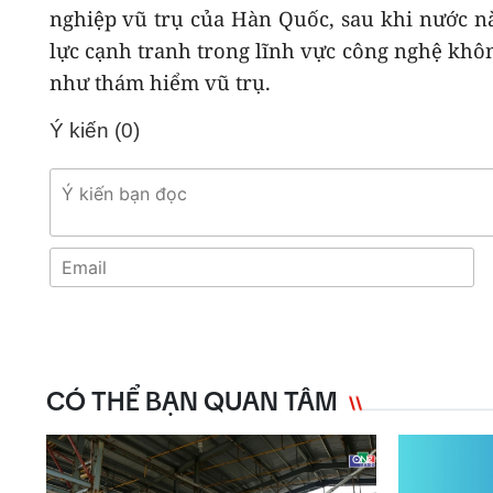
nghiệp vũ trụ của Hàn Quốc, sau khi nước n
lực cạnh tranh trong lĩnh vực công nghệ khôn
như thám hiểm vũ trụ.
Ý kiến (
0
)
CÓ THỂ BẠN QUAN TÂM