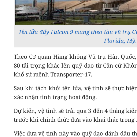
Tên lửa đẩy Falcon 9 mang theo tàu vũ trụ 
Florida, Mỹ
Theo Cơ quan Hàng không Vũ trụ Hàn Quốc, t
80 tải trọng khác lên quỹ đạo từ Căn cứ Khô
khổ sứ mệnh Transporter-17.
Sau khi tách khỏi tên lửa, vệ tinh sẽ thực hiệ
xác nhận tình trạng hoạt động.
Dự kiến, vệ tinh sẽ trải qua 3 đến 4 tháng ki
trước khi chính thức đưa vào khai thác trong
Việc đưa vệ tinh này vào quỹ đạo đánh dấu t