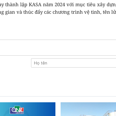
ày thành lập KASA năm 2024 với mục tiêu xây dự
g gian và thúc đẩy các chương trình vệ tinh, tên l