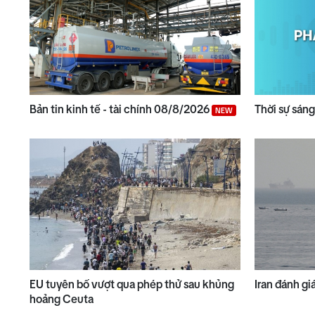
Bản tin kinh tế - tài chính 08/8/2026
Thời sự sán
NEW
EU tuyên bố vượt qua phép thử sau khủng
Iran đánh g
hoảng Ceuta