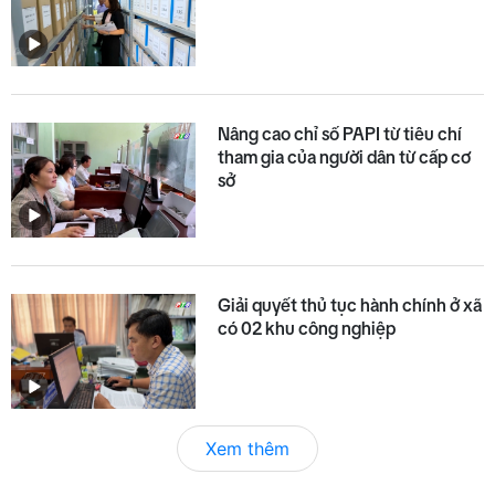
Nâng cao chỉ số PAPI từ tiêu chí
tham gia của người dân từ cấp cơ
sở
Giải quyết thủ tục hành chính ở xã
có 02 khu công nghiệp
Xem thêm