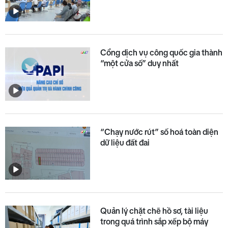
Cổng dịch vụ công quốc gia thành
“một cửa số” duy nhất
“Chạy nước rút” số hoá toàn diện
dữ liệu đất đai
Quản lý chặt chẽ hồ sơ, tài liệu
trong quá trình sắp xếp bộ máy