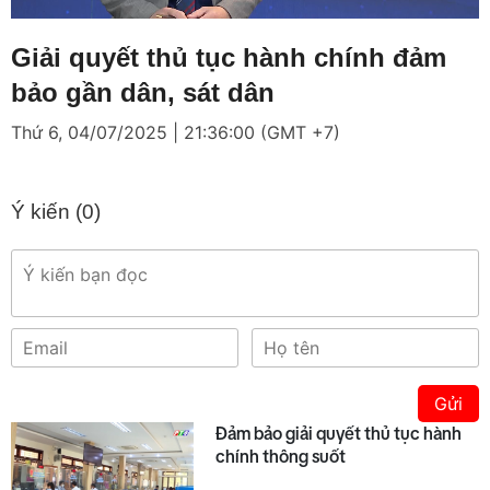
Loaded
:
Mute
10.66%
Giải quyết thủ tục hành chính đảm
bảo gần dân, sát dân
Thứ 6, 04/07/2025 | 21:36:00 (GMT +7)
Ý kiến (
0
)
Gửi
Đảm bảo giải quyết thủ tục hành
chính thông suốt