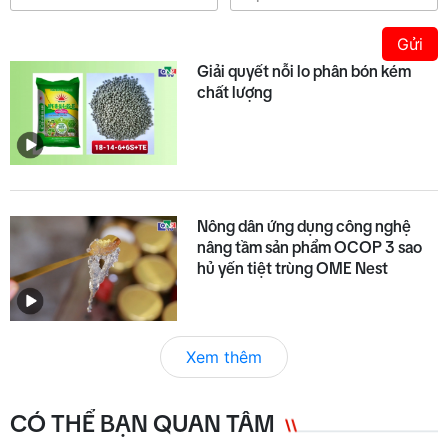
Gửi
Giải quyết nỗi lo phân bón kém
chất lượng
Nông dân ứng dụng công nghệ
nâng tầm sản phẩm OCOP 3 sao
hủ yến tiệt trùng OME Nest
Xem thêm
CÓ THỂ BẠN QUAN TÂM