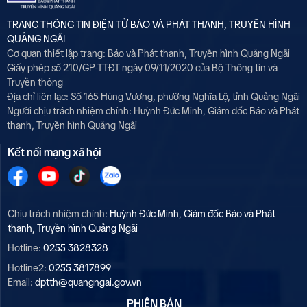
TRANG THÔNG TIN ĐIỆN TỬ BÁO VÀ PHÁT THANH, TRUYỀN HÌNH
QUẢNG NGÃI
Cơ quan thiết lập trang: Báo và Phát thanh, Truyền hình Quảng Ngãi
Giấy phép số 210/GP-TTĐT ngày 09/11/2020 của Bộ Thông tin và
Truyền thông
Địa chỉ liên lạc: Số 165 Hùng Vương, phường Nghĩa Lộ, tỉnh Quảng Ngãi
Người chịu trách nhiệm chính:
Huỳnh Đức Minh, Giám đốc Báo và Phát
thanh, Truyền hình Quảng Ngãi
Kết nối mạng xã hội
Chịu trách nhiệm chính:
Huỳnh Đức Minh, Giám đốc Báo và Phát
thanh, Truyền hình Quảng Ngãi
Hotline:
0255 3828328
Hotline2:
0255 3817899
Email:
dptth@quangngai.gov.vn
PHIÊN BẢN