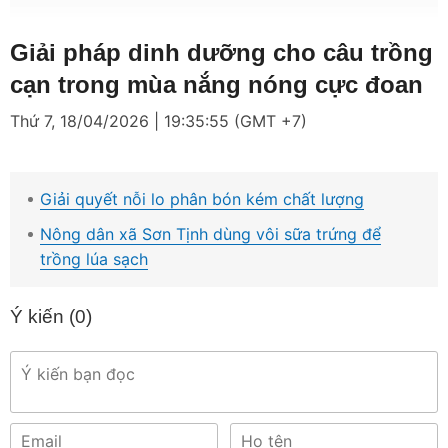
Loaded
:
Mute
3.70%
Giải pháp dinh dưỡng cho câu trồng
cạn trong mùa nắng nóng cực đoan
Thứ 7, 18/04/2026 | 19:35:55 (GMT +7)
Giải quyết nỗi lo phân bón kém chất lượng
Nông dân xã Sơn Tịnh dùng vôi sữa trứng để
trồng lúa sạch
Ý kiến (
0
)