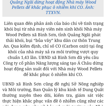
Quảng Ngãi dừng hoạt động Nhà máy Wood
Pellets để khắc phục ô nhiễm khí CO. Ảnh:
TTXVN.
Liên quan đến phản ánh của báo chí về tình trạng
khói bụi từ nhà máy viên nén sinh khối Nhà máy
Wood Pellets xã Bình Sơn, tỉnh Quảng Ngãi phát
thải khói, bụi “bủa vây” khu dân cư thôn Trung
An. Qua kiểm định, chỉ số CO (Carbon oxit) tại ống
khói của nhà máy xả ra môi trường vượt quy
chuẩn 1,43 lần. UBND xã Bình Sơn đã yêu cầu
Công ty cổ phần Năng lượng sáng tạo Á Châu dừng
hoạt động sản xuất đối với Nhà máy Wood Pellets
để khắc phục ô nhiễm khí CO.
UBND xã Bình Sơn cũng đề nghị Sở Nông nghiệp
và Môi trường, Ban Quản lý khu kinh tế Dung Quất
thường xuyên theo dõi, kiểm tra, giám sát việc
thực hiện khắc phục vấn đề ô nhiễm cũng như các