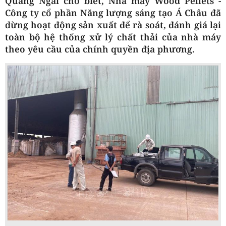
Quảng Ngãi cho biết, Nhà máy Wood Pellets -
Công ty cổ phần Năng lượng sáng tạo Á Châu đã
dừng hoạt động sản xuất để rà soát, đánh giá lại
toàn bộ hệ thống xử lý chất thải của nhà máy
theo yêu cầu của chính quyền địa phương.