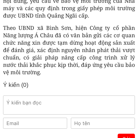
nội dung, yêu cầu về bảo vệ môi trường của Nhà
máy và các quy định trong giấy phép môi trường
được UBND tỉnh Quảng Ngãi cấp.
Theo UBND xã Bình Sơn, hiện Công ty cổ phần
Năng lượng Á Châu đã có văn bản gửi các cơ quan
chức năng xin được tạm dừng hoạt động sản xuất
để đánh giá, xác định nguyên nhân phát thải vượt
chuẩn, có giải pháp nâng cấp công trình xử lý
nước thải khắc phục kịp thời, đáp ứng yêu cầu bảo
vệ môi trường.
Ý kiến (
0
)