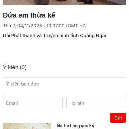
Loaded
:
Mute
21.23%
Đứa em thừa kế
Thứ 7, 04/11/2023 | 10:07:00 (GMT +7)
Đài Phát thanh và Truyền hình tỉnh Quảng Ngãi
Ý kiến (
0
)
Gửi
Na Tra hàng yêu ký