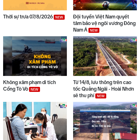
Thời sự trưa 07/8/2026
Đội tuyển Việt Nam quyết
NEW
tâm bảo vệ ngôi vương Đông
Nam Á
NEW
Không xâm phạm di tích
Từ 14/8, lưu thông trên cao
Cổng Tò Vò
tốc Quảng Ngãi - Hoài Nhơn
NEW
sẽ thu phí
NEW