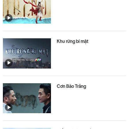
Khu rừng bí mật
Cơn Bão Trắng