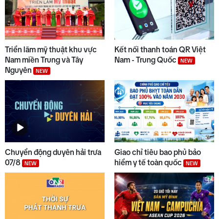
Triển lãm mỹ thuật khu vực
Kết nối thanh toán QR Việt
Nam miền Trung và Tây
Nam - Trung Quốc
NEW
Nguyên
NEW
Chuyển động duyên hải trưa
Giao chỉ tiêu bao phủ bảo
07/8
hiểm y tế toàn quốc
NEW
NEW