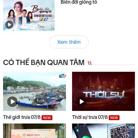
Biển đời giông tố
Xem thêm
CÓ THỂ BẠN QUAN TÂM
Thế giới trưa 07/8
Thời sự trưa 07/8
NEW
NEW