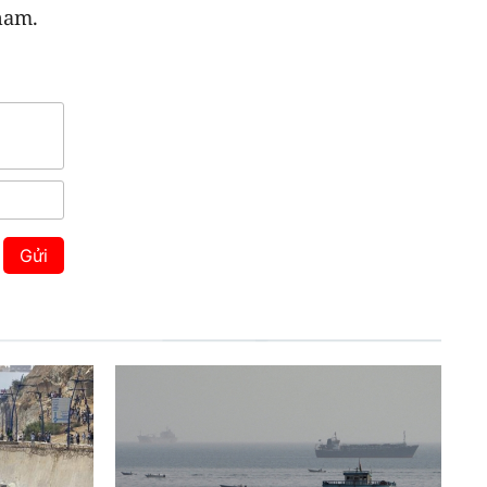
nam.
Gửi