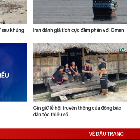
ử sau khủng
Iran đánh giá tích cực đàm phán với Oman
Gìn giữ lễ hội truyền thống của đồng bào
dân tộc thiểu số
VỀ ĐẦU TRANG