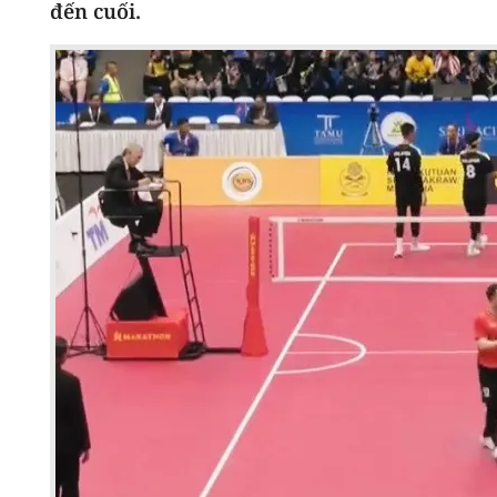
đến cuối.