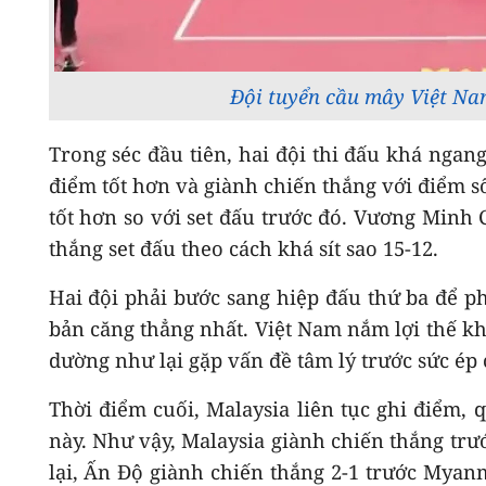
Đội tuyển cầu mây Việt Na
Trong séc đầu tiên, hai đội thi đấu khá nga
điểm tốt hơn và giành chiến thắng với điểm số 
tốt hơn so với set đấu trước đó. Vương Minh 
thắng set đấu theo cách khá sít sao 15-12.
Hai đội phải bước sang hiệp đấu thứ ba để ph
bản căng thẳng nhất. Việt Nam nắm lợi thế khi
dường như lại gặp vấn đề tâm lý trước sức ép 
Thời điểm cuối, Malaysia liên tục ghi điểm, 
này. Như vậy, Malaysia giành chiến thắng trướ
lại, Ấn Độ giành chiến thắng 2-1 trước Myan