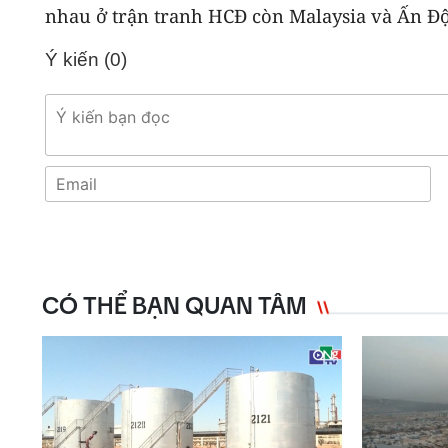
nhau ở trận tranh HCĐ còn Malaysia và Ấn Độ
Ý kiến (
0
)
CÓ THỂ BẠN QUAN TÂM