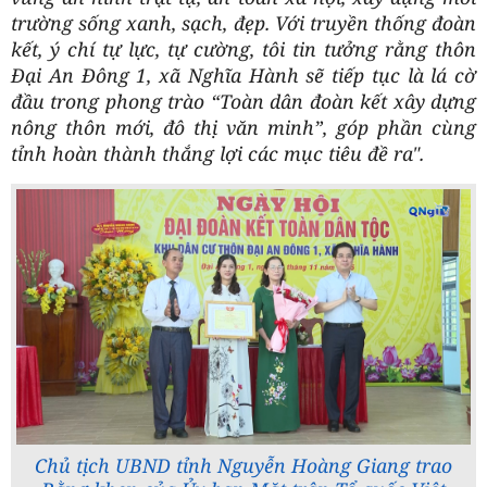
trường sống xanh, sạch, đẹp. Với truyền thống đoàn
kết, ý chí tự lực, tự cường, tôi tin tưởng rằng thôn
Đại An Đông 1, xã Nghĩa Hành sẽ tiếp tục là lá cờ
đầu trong phong trào “Toàn dân đoàn kết xây dựng
nông thôn mới, đô thị văn minh”, góp phần cùng
tỉnh hoàn thành thắng lợi các mục tiêu đề ra".
Chủ tịch UBND tỉnh Nguyễn Hoàng Giang trao