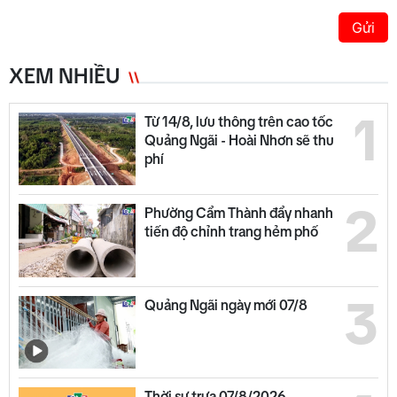
Gửi
XEM NHIỀU
1
Từ 14/8, lưu thông trên cao tốc
Quảng Ngãi - Hoài Nhơn sẽ thu
phí
2
Phường Cẩm Thành đẩy nhanh
tiến độ chỉnh trang hẻm phố
3
Quảng Ngãi ngày mới 07/8
Thời sự trưa 07/8/2026