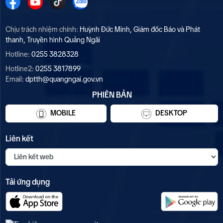
Chịu trách nhiệm chính:
Huỳnh Đức Minh, Giám đốc Báo và Phát
thanh, Truyền hình Quảng Ngãi
Hotline:
0255 3828328
Hotline2:
0255 3817899
Email:
dptth@quangngai.gov.vn
PHIÊN BẢN
MOBILE
DESKTOP
Liên kết
Tải ứng dụng