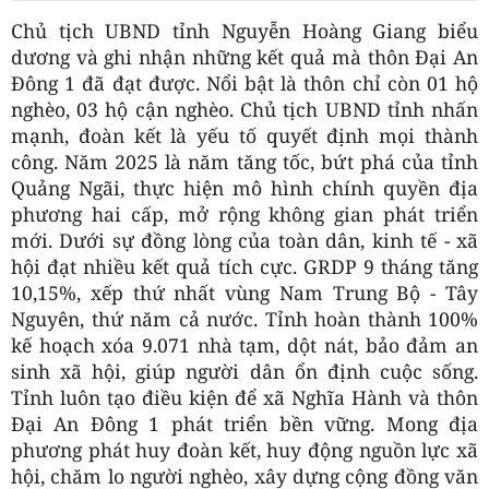
Chủ tịch UBND tỉnh Nguyễn Hoàng Giang biểu
dương và ghi nhận những kết quả mà thôn Đại An
Đông 1 đã đạt được. Nổi bật là thôn chỉ còn 01 hộ
nghèo, 03 hộ cận nghèo. Chủ tịch UBND tỉnh nhấn
mạnh, đoàn kết là yếu tố quyết định mọi thành
công. Năm 2025 là năm tăng tốc, bứt phá của tỉnh
Quảng Ngãi, thực hiện mô hình chính quyền địa
phương hai cấp, mở rộng không gian phát triển
mới. Dưới sự đồng lòng của toàn dân, kinh tế - xã
hội đạt nhiều kết quả tích cực. GRDP 9 tháng tăng
10,15%, xếp thứ nhất vùng Nam Trung Bộ - Tây
Nguyên, thứ năm cả nước. Tỉnh hoàn thành 100%
kế hoạch xóa 9.071 nhà tạm, dột nát, bảo đảm an
sinh xã hội, giúp người dân ổn định cuộc sống.
Tỉnh luôn tạo điều kiện để xã Nghĩa Hành và thôn
Đại An Đông 1 phát triển bền vững. Mong địa
phương phát huy đoàn kết, huy động nguồn lực xã
hội, chăm lo người nghèo, xây dựng cộng đồng văn