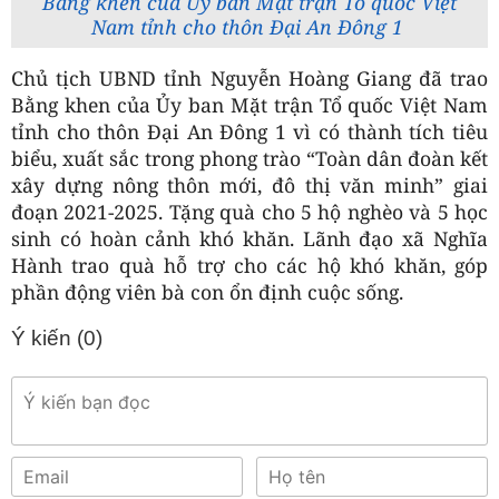
Bằng khen của Ủy ban Mặt trận Tổ quốc Việt
Nam tỉnh cho thôn Đại An Đông 1
Chủ tịch UBND tỉnh Nguyễn Hoàng Giang đã trao
Bằng khen của Ủy ban Mặt trận Tổ quốc Việt Nam
tỉnh cho thôn Đại An Đông 1 vì có thành tích tiêu
biểu, xuất sắc trong phong trào “Toàn dân đoàn kết
xây dựng nông thôn mới, đô thị văn minh” giai
đoạn 2021-2025. Tặng quà cho 5 hộ nghèo và 5 học
sinh có hoàn cảnh khó khăn. Lãnh đạo xã Nghĩa
Hành trao quà hỗ trợ cho các hộ khó khăn, góp
phần động viên bà con ổn định cuộc sống.
Ý kiến (
0
)