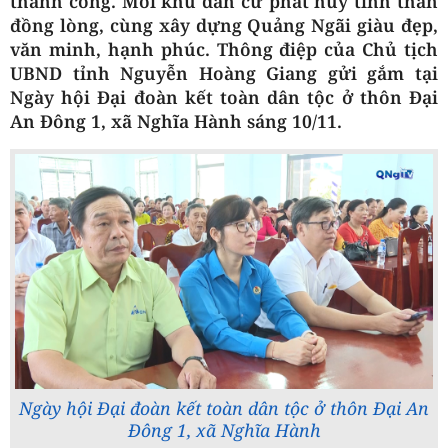
thành công. Mỗi khu dân cư phát huy tinh thần
đồng lòng, cùng xây dựng Quảng Ngãi giàu đẹp,
văn minh, hạnh phúc. Thông điệp của Chủ tịch
UBND tỉnh Nguyễn Hoàng Giang gửi gắm tại
Ngày hội Đại đoàn kết toàn dân tộc ở thôn Đại
An Đông 1, xã Nghĩa Hành sáng 10/11.
Ngày hội Đại đoàn kết toàn dân tộc ở thôn Đại An
Đông 1, xã Nghĩa Hành