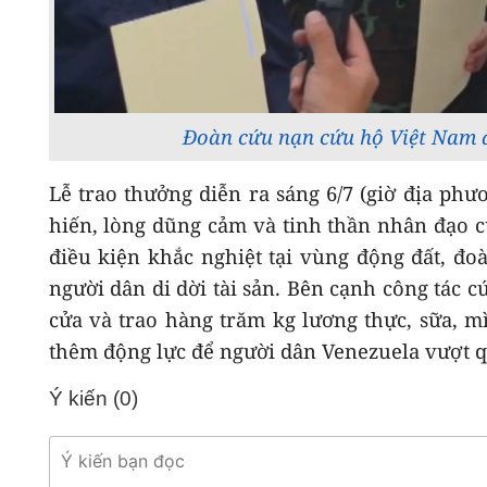
Đoàn cứu nạn cứu hộ Việt Nam 
Lễ trao thưởng diễn ra sáng 6/7 (giờ địa ph
hiến, lòng dũng cảm và tinh thần nhân đạo 
điều kiện khắc nghiệt tại vùng động đất, đo
người dân di dời tài sản. Bên cạnh công tác
cửa và trao hàng trăm kg lương thực, sữa, m
thêm động lực để người dân Venezuela vượt q
Ý kiến (
0
)