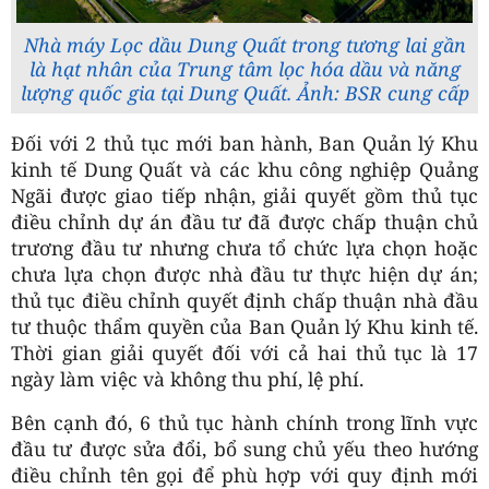
Nhà máy Lọc dầu Dung Quất trong tương lai gần
là hạt nhân của Trung tâm lọc hóa dầu và năng
lượng quốc gia tại Dung Quất. Ảnh: BSR cung cấp
Đối với 2 thủ tục mới ban hành, Ban Quản lý Khu
kinh tế Dung Quất và các khu công nghiệp Quảng
Ngãi được giao tiếp nhận, giải quyết gồm thủ tục
điều chỉnh dự án đầu tư đã được chấp thuận chủ
trương đầu tư nhưng chưa tổ chức lựa chọn hoặc
chưa lựa chọn được nhà đầu tư thực hiện dự án;
thủ tục điều chỉnh quyết định chấp thuận nhà đầu
tư thuộc thẩm quyền của Ban Quản lý Khu kinh tế.
Thời gian giải quyết đối với cả hai thủ tục là 17
ngày làm việc và không thu phí, lệ phí.
Bên cạnh đó, 6 thủ tục hành chính trong lĩnh vực
đầu tư được sửa đổi, bổ sung chủ yếu theo hướng
điều chỉnh tên gọi để phù hợp với quy định mới