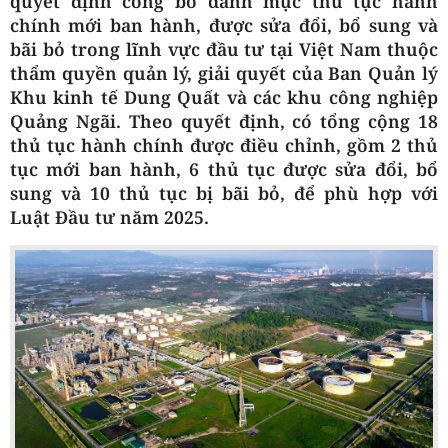
quyết định công bố danh mục thủ tục hành
chính mới ban hành, được sửa đổi, bổ sung và
bãi bỏ trong lĩnh vực đầu tư tại Việt Nam thuộc
thẩm quyền quản lý, giải quyết của Ban Quản lý
Khu kinh tế Dung Quất và các khu công nghiệp
Quảng Ngãi. Theo quyết định, có tổng cộng 18
thủ tục hành chính được điều chỉnh, gồm 2 thủ
tục mới ban hành, 6 thủ tục được sửa đổi, bổ
sung và 10 thủ tục bị bãi bỏ, để phù hợp với
Luật Đầu tư năm 2025.