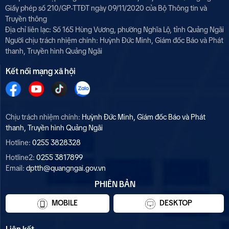
Giấy phép số 210/GP-TTĐT ngày 09/11/2020 của Bộ Thông tin và
Truyền thông
Địa chỉ liên lạc: Số 165 Hùng Vương, phường Nghĩa Lộ, tỉnh Quảng Ngãi
Người chịu trách nhiệm chính:
Huỳnh Đức Minh, Giám đốc Báo và Phát
thanh, Truyền hình Quảng Ngãi
Kết nối mạng xã hội
Chịu trách nhiệm chính:
Huỳnh Đức Minh, Giám đốc Báo và Phát
thanh, Truyền hình Quảng Ngãi
Hotline:
0255 3828328
Hotline2:
0255 3817899
Email:
dptth@quangngai.gov.vn
PHIÊN BẢN
MOBILE
DESKTOP
Liên kết