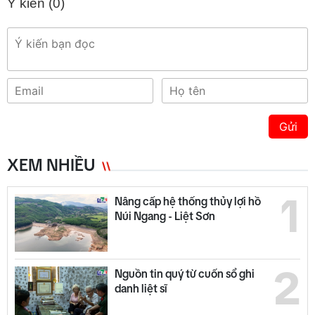
Ý kiến (
0
)
Gửi
XEM NHIỀU
1
Nâng cấp hệ thống thủy lợi hồ
Núi Ngang - Liệt Sơn
2
Nguồn tin quý từ cuốn sổ ghi
danh liệt sĩ