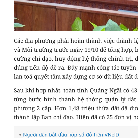
Các địa phương phải hoàn thành việc thành l
và Môi trường trước ngày 19/10 để tổng hợp, 
cường chỉ đạo, huy động hệ thống chính trị,
đúng tiến độ đề ra. Đẩy mạnh công tác tuyên
lan toả quyết tâm xây dựng cơ sở dữ liệu đất đ
Sau khi hợp nhất, toàn tỉnh Quảng Ngãi có 43
từng bước hình thành hệ thống quản lý đất 
phương 2 cấp. Hơn 1,48 triệu thửa đất đã đư
thành lập Ban chỉ đạo. Hiện đã có 25 đơn vị 
Người dân bắt đầu nộp sổ đỏ trên VNeID