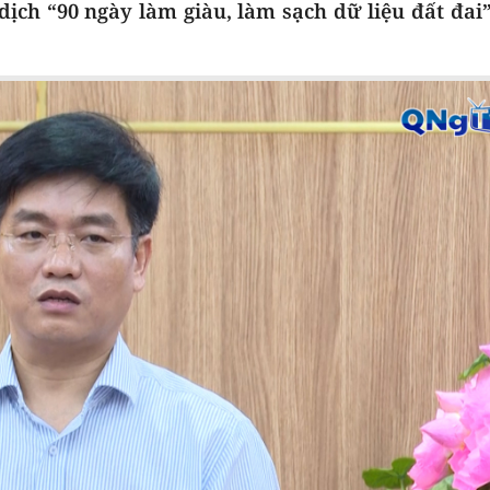
ịch “90 ngày làm giàu, làm sạch dữ liệu đất đai