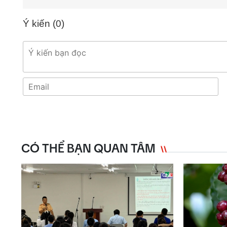
Ý kiến (
0
)
CÓ THỂ BẠN QUAN TÂM