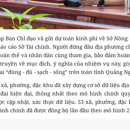
ập Ban Chỉ đạo và gửi dự toán kinh phí về Sở Nông
báo cáo Sở Tài chính. Người đứng đầu địa phương c
 đoàn thể và nhân dân cùng tham gia, bảo đảm hoà
 truyền về mục đích, ý nghĩa của nhiệm vụ này, g
ai “đúng - đủ - sạch - sống” trên toàn tỉnh Quảng Ng
 xã, phường, đặc khu đã xây dựng cơ sở dữ liệu địa
đai hiện đại, thống nhất theo mô hình chính qu
ợc cập nhật, xác thực dữ liệu. 53 xã, phường, đặc
hành chính đã được đồng bộ lần đầu theo mô hình 2