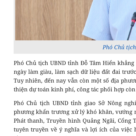
Phó Chủ tịc
Phó Chủ tịch UBND tỉnh Đỗ Tâm Hiển khẳng đ
ngày làm giàu, làm sạch dữ liệu đất đai trư
Tuy nhiên, đến nay vẫn còn một số địa phươn
thiện dự toán kinh phí, công tác phối hợp còn
Phó Chủ tịch UBND tỉnh giao Sở Nông nghiệ
phương khẩn trương xử lý khó khăn, vướng m
Phát thanh, Truyền hình Quảng Ngãi, Cổng T
tuyên truyền về ý nghĩa và lợi ích của việc 